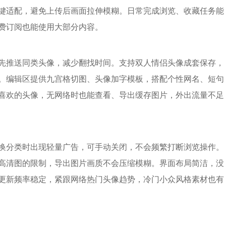
键适配，避免上传后画面拉伸模糊。日常完成浏览、收藏任务能
费订阅也能使用大部分内容。
先推送同类头像，减少翻找时间。支持双人情侣头像成套保存，
。编辑区提供九宫格切图、头像加字模板，搭配个性网名、短句
喜欢的头像，无网络时也能查看、导出缓存图片，外出流量不足
换分类时出现轻量广告，可手动关闭，不会频繁打断浏览操作。
高清图的限制，导出图片画质不会压缩模糊。界面布局简洁，没
更新频率稳定，紧跟网络热门头像趋势，冷门小众风格素材也有