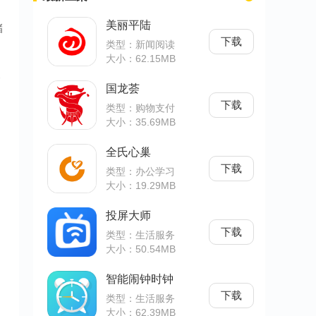
美丽平陆
储
下载
类型：新闻阅读
大小：62.15MB
次
国龙荟
下载
类型：购物支付
大小：35.69MB
全氏心巢
下载
类型：办公学习
大小：19.29MB
投屏大师
下载
类型：生活服务
大小：50.54MB
智能闹钟时钟
下载
类型：生活服务
大小：62.39MB