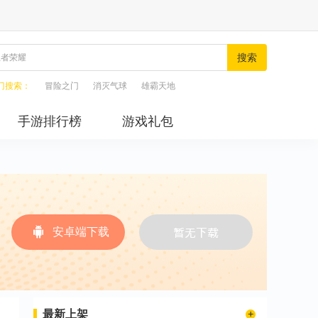
搜索
门搜索：
冒险之门
消灭气球
雄霸天地
手游排行榜
游戏礼包
安卓端下载
最新上架