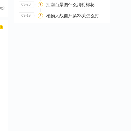
江南百景图什么消耗棉花
03-20
7
0份
植物大战僵尸第23关怎么打
03-19
8