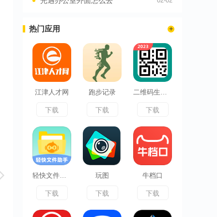
光遇办公室外面怎么去
02-02
热门应用
江津人才网
跑步记录
二维码生成王
下载
下载
下载
轻快文件助手
玩图
牛档口
下载
下载
下载