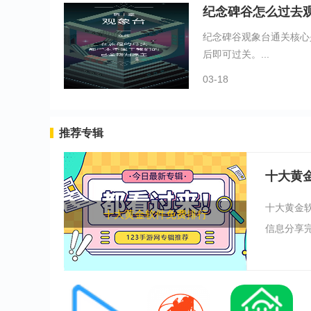
纪念碑谷怎么过去
纪念碑谷观象台通关核心
后即可过关。...
03-18
推荐专辑
十大黄
十大黄金
十大黄金软件免费排行
信息分享完