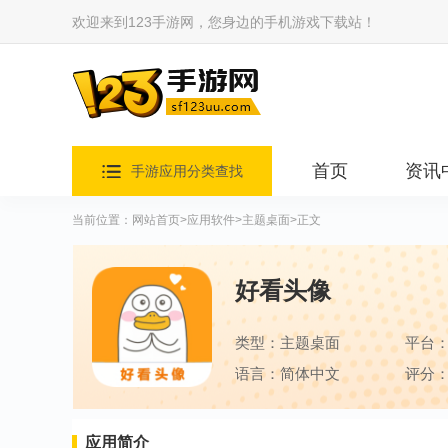
欢迎来到123手游网，您身边的手机游戏下载站！
首页
资讯
手游应用分类查找
当前位置：
网站首页
>
应用软件
>
主题桌面
>正文
好看头像
类型：主题桌面
平台
语言：简体中文
评分：
应用简介