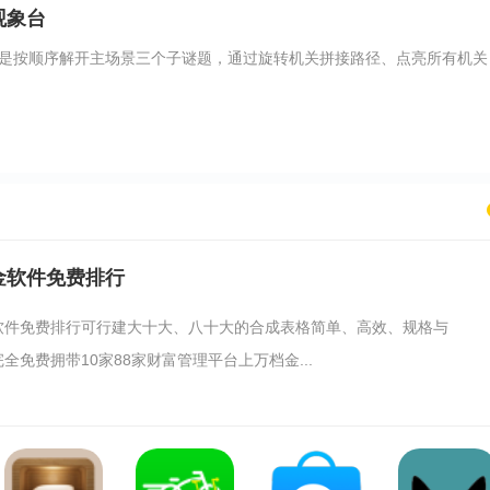
观象台
是按顺序解开主场景三个子谜题，通过旋转机关拼接路径、点亮所有机关
金软件免费排行
软件免费排行可行建大十大、八十大的合成表格简单、高效、规格与
全免费拥带10家88家财富管理平台上万档金...