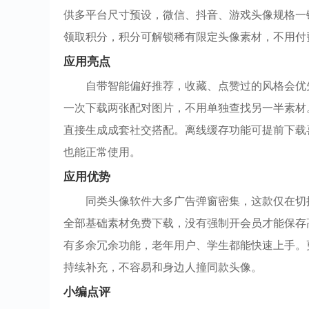
供多平台尺寸预设，微信、抖音、游戏头像规格一
领取积分，积分可解锁稀有限定头像素材，不用付
应用亮点
自带智能偏好推荐，收藏、点赞过的风格会优
一次下载两张配对图片，不用单独查找另一半素材
直接生成成套社交搭配。离线缓存功能可提前下载
也能正常使用。
应用优势
同类头像软件大多广告弹窗密集，这款仅在切
全部基础素材免费下载，没有强制开会员才能保存
有多余冗余功能，老年用户、学生都能快速上手。
持续补充，不容易和身边人撞同款头像。
小编点评