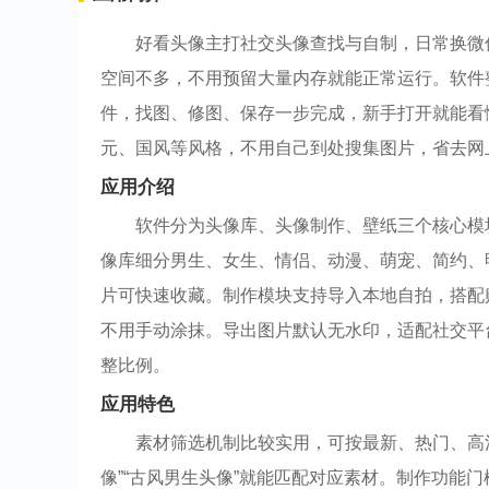
好看头像主打社交头像查找与自制，日常换微
空间不多，不用预留大量内存就能正常运行。软件
件，找图、修图、保存一步完成，新手打开就能看
元、国风等风格，不用自己到处搜集图片，省去网
应用介绍
软件分为头像库、头像制作、壁纸三个核心模
像库细分男生、女生、情侣、动漫、萌宠、简约、
片可快速收藏。制作模块支持导入本地自拍，搭配
不用手动涂抹。导出图片默认无水印，适配社交平
整比例。
应用特色
素材筛选机制比较实用，可按最新、热门、高
像”“古风男生头像”就能匹配对应素材。制作功能