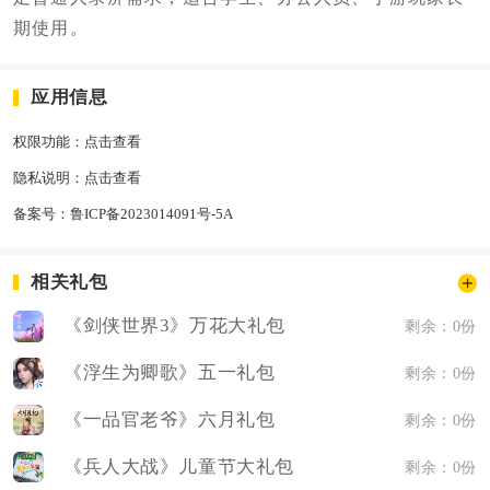
期使用。
应用信息
权限功能：
点击查看
隐私说明：
点击查看
备案号：
鲁ICP备2023014091号-5A
相关礼包
《剑侠世界3》万花大礼包
剩余：0份
《浮生为卿歌》五一礼包
剩余：0份
《一品官老爷》六月礼包
剩余：0份
《兵人大战》儿童节大礼包
剩余：0份