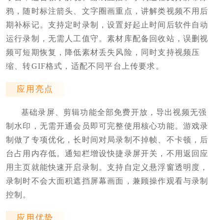
鸦，随时标注箭头、文字圈画重点，讲解类视频不用后
期补标记。支持定时录制，设置好起止时间后软件自动
运行录制，无需人工值守。素材库配备回收站，误删视
频可短期恢复，降低素材丢失风险，同时支持视频压
缩、转GIF格式，适配不同平台上传要求。
应用亮点
基础录屏、剪辑功能全部免费开放，导出视频无强
制水印，无需开通会员即可完整使用核心功能。游戏录
制做了专项优化，长时间对局录制不掉帧、不卡顿，后
台占用内存低。通知栏增设快捷录屏开关，不用返回应
用主页就能快速开启录制。支持自定义悬浮窗透明度，
录制时不会大面积遮挡屏幕画面，兼顾操作观看与录制
控制。
应用优势