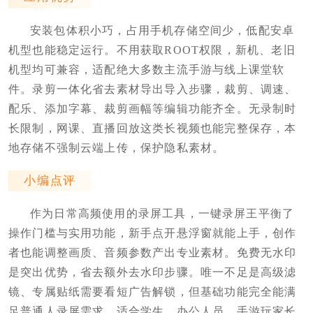
安装包体积小巧，占用手机存储空间少，低配安卓
机型也能稳定运行。不用获取ROOT权限，新机、老旧
机型均可兼容，适配绝大多数主流手游与线上课堂软
件。录剪一体化省去素材导出导入步骤，裁剪、调速、
配乐、添加字幕、裁剪画幅等编辑功能齐全。无录制时
长限制，网课、直播回放这类长视频也能完整保存，本
地存储不强制云端上传，保护隐私素材。
小编点评
作为日常高频使用的录屏工具，一键录屏王平衡了
操作门槛与实用功能，新手点开悬浮窗就能上手，创作
者也能调整画质、音频参数产出专业素材。免费无水印
是突出优势，省去额外去水印步骤。唯一不足是高级滤
镜、专属贴纸需要看短广告解锁，但基础功能完全能满
足普通人录屏需求，适合学生、办公人员、手游玩家长