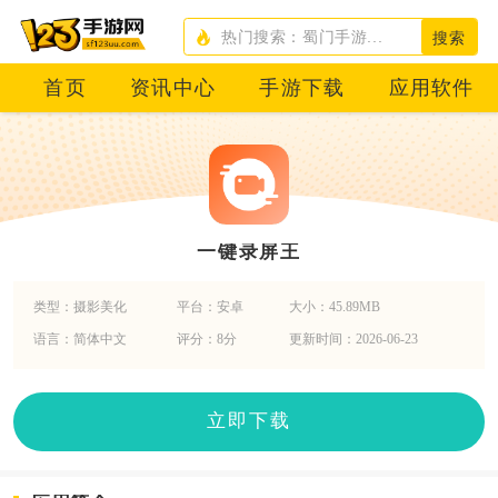
搜索
首页
资讯中心
手游下载
应用软件
一键录屏王
类型：摄影美化
平台：安卓
大小：45.89MB
语言：简体中文
评分：8分
更新时间：2026-06-23
立即下载