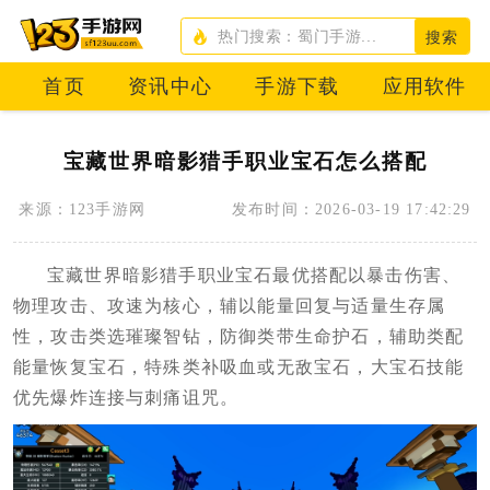
搜索
首页
资讯中心
手游下载
应用软件
宝藏世界暗影猎手职业宝石怎么搭配
来源：123手游网
发布时间：2026-03-19 17:42:29
宝藏世界暗影猎手职业宝石最优搭配以暴击伤害、
物理攻击、攻速为核心，辅以能量回复与适量生存属
性，攻击类选璀璨智钻，防御类带生命护石，辅助类配
能量恢复宝石，特殊类补吸血或无敌宝石，大宝石技能
优先爆炸连接与刺痛诅咒。