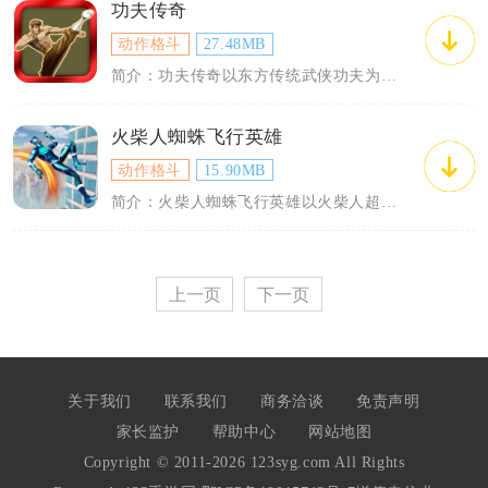
功夫传奇
动作格斗
27.48MB
简介：功夫传奇以东方传统武侠功夫为核心内核搭建开放式江湖手游世界，玩家化身江湖武者...
火柴人蜘蛛飞行英雄
动作格斗
15.90MB
简介：火柴人蜘蛛飞行英雄以火柴人超级英雄为核心载体，打造3D都市动作冒险内容，玩家...
上一页
下一页
关于我们
联系我们
商务洽谈
免责声明
家长监护
帮助中心
网站地图
Copyright © 2011-2026 123syg.com All Rights