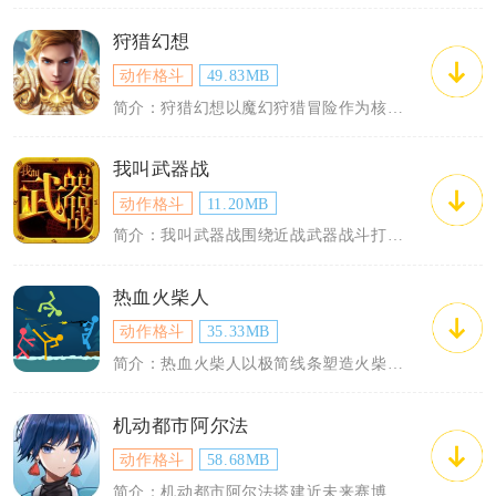
狩猎幻想
动作格斗
49.83MB
简介：狩猎幻想以魔幻狩猎冒险作为核心主线，玩家化身猎人穿梭在森林、雪原、古龙遗迹等...
我叫武器战
动作格斗
11.20MB
简介：我叫武器战围绕近战武器战斗打造闯关养成手游，主打单手触屏操作与武器深度养成，...
热血火柴人
动作格斗
35.33MB
简介：热血火柴人以极简线条塑造火柴人战士，主打横版动作闯关与实时联机格斗双核心玩法...
机动都市阿尔法
动作格斗
58.68MB
简介：机动都市阿尔法搭建近未来赛博风格阿尔法都市舞台，以全球机甲联赛赛事为核心主线...