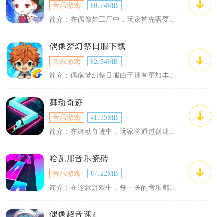
音乐游戏
88.74MB
简介：在偶像梦工厂中，玩家首先需要通过选秀活动来挑选有潜力的偶像。选秀过程不仅考验...
偶像梦幻祭日服下载
音乐游戏
82.54MB
简介：偶像梦幻祭日服由于拥有更加丰富的活动和更新速度比其他地区版本快，因而备受玩家...
舞动奇迹
音乐游戏
41.35MB
简介：在舞动奇迹中，玩家将通过创建个性化的角色进入游戏。游戏内置了多种舞蹈曲目，涵...
哈瓦那音乐瓷砖
音乐游戏
87.22MB
简介：在这款游戏中，每一关的音乐都是经过精选的，不仅有传统的拉丁音乐，还融合了现代...
偶像超音速2