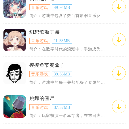
音乐游戏
49.94MB
简介：游戏中包含了数百首原创音乐及翻唱歌曲，支持多种游戏模式，包括单人挑战、团队竞...
幻想歌姬手游
音乐游戏
11.58MB
简介：在数字时代的浪潮中，手游成为了许多人休闲娱乐的首选。音乐节奏类游戏以其独特的...
摸摸鱼节奏盒子
音乐游戏
39.86MB
简介：游戏中的每一关都配备了专属的音乐，玩家需要跟随音乐节奏，准时触摸屏幕上出现的...
跳舞的僵尸
音乐游戏
37.37MB
简介：玩家扮演一名幸存者，在末日废墟中探索和生存，而你面对的敌人是各种各样的僵尸。...