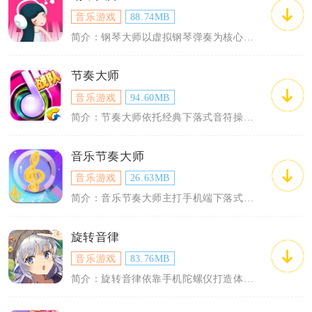
音乐游戏
88.74MB
简介：钢琴大师以虚拟钢琴弹奏为核心载体，融合休闲闯关与音乐启蒙双重内容，适配零基础...
节奏大师
音乐游戏
94.60MB
简介：节奏大师依托经典下落式音符操作打造移动端音游内容，融合点按、长按、滑动三类基...
音乐节奏大师
音乐游戏
26.63MB
简介：音乐节奏大师主打手机端下落式音符演奏玩法，上手门槛低，覆盖全年龄段音游玩家。...
旋转音律
音乐游戏
83.76MB
简介：旋转音律依靠手机陀螺仪打造体感音游玩法，摒弃传统下落式音游操作逻辑，玩家需要...