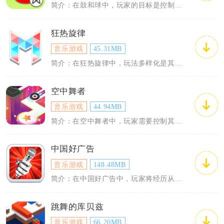
简介：在鼓和球中，玩家的目标是控制好球的弹跳节奏，确保它能准确无误地落在每一个鼓面...
狂热旋律
音乐游戏
45.31MB
简介：在狂热旋律中，玩法多样化是其一大特色。除了基础的音乐节奏游戏之外，还加入了角...
空中舞者
音乐游戏
44.94MB
简介：在空中舞者中，玩家需要控制其角色在空中执行各种舞蹈和特技动作，同时避开障碍物...
中国好广告
音乐游戏
148.48MB
简介：在中国好广告中，玩家将经历从小型广告工作室到国际化广告公司的成长之旅。游戏开...
跳舞的库贝兹
音乐游戏
66.20MB