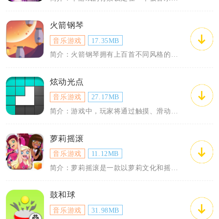
火箭钢琴
音乐游戏
17.35MB
简介：火箭钢琴拥有上百首不同风格的音乐曲目，覆盖了古典、摇滚、电子等多种音乐风格，...
炫动光点
音乐游戏
27.17MB
简介：游戏中，玩家将通过触摸、滑动屏幕上的光点进行互动，每正确触摸一个光点，既能得...
萝莉摇滚
音乐游戏
11.12MB
简介：萝莉摇滚是一款以萝莉文化和摇滚音乐为主题的手机音乐游戏。玩家将化身为一位萝莉...
鼓和球
音乐游戏
31.98MB