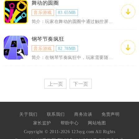
舞动的圆圈
音乐游戏
83.65MB
简介：玩家在舞动的圆圈中通过触控屏幕上的圆圈跟随音乐的节奏移动，完成各种挑战。游戏...
钢琴节奏疯狂
音乐游戏
82.78MB
简介：在钢琴节奏疯狂中，玩家需要随着音乐节奏，准确、快速地点击屏幕上滑动的音符。每...
上一页
下一页
关于我们
联系我们
商务洽谈
免责声明
家长监护
帮助中心
网站地图
Copyright © 2011-2026 123syg.com All Rights