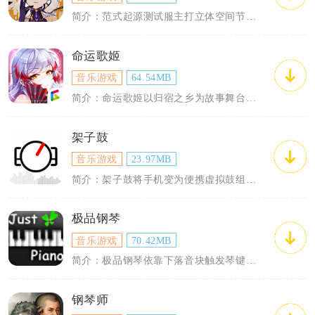
简介：范式起源测试服主打立体空间节奏闯关，将剧情探索和音符演奏互相融合，玩家苏醒于...
命运歌姬
音乐游戏
64.54MB
简介：命运歌姬以归宿之乡为故事舞台，玩家化身连接者，唤醒失忆的歌舞姬，依靠音乐能量...
架子鼓
音乐游戏
23.97MB
简介：架子鼓将手机变为便携虚拟鼓组，主打真实打击体验与节奏闯关玩法，覆盖零基础新手...
极品钢琴
音乐游戏
70.42MB
简介：极品钢琴依靠下落音块触发琴键发声，在手机端还原钢琴弹奏体验，曲库收录两千余首...
钢琴师