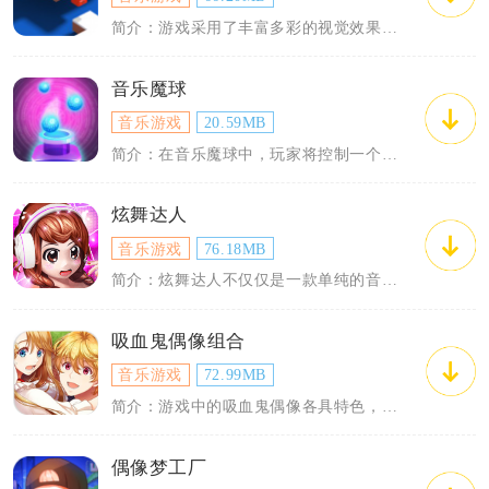
简介：游戏采用了丰富多彩的视觉效果，每一个关卡都有独特的设计和色彩搭配，给玩家带来...
音乐魔球
音乐游戏
20.59MB
简介：在音乐魔球中，玩家将控制一个光彩闪耀的魔球，跟随节奏在不同的轨道上跳跃与滑行...
炫舞达人
音乐游戏
76.18MB
简介：炫舞达人不仅仅是一款单纯的音乐舞蹈游戏，它更是一个虚拟的舞蹈社区。游戏中包含...
吸血鬼偶像组合
音乐游戏
72.99MB
简介：游戏中的吸血鬼偶像各具特色，他们拥有不同的能力、外型和性格。玩家需要通过各种...
偶像梦工厂