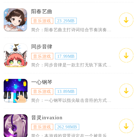
阳春艺曲
音乐游戏
23.29MB
简介：阳春艺曲主打诗词结合节奏演奏的新国风手机音游，以古今穿越剧情串联全部游玩内容...
同步音律
音乐游戏
17.99MB
简介：同步音律是一款主打无轨下落式玩法的音乐节奏手机游戏，玩家可在不同风格的动态主...
一心钢琴
音乐游戏
13.89MB
简介：一心钢琴以指尖敲击音符的方式，让玩家在手机上体验钢琴演奏的乐趣，没有复杂门槛...
音灵invaxion
音乐游戏
262.98MB
简介：本游戏的背景设定在一个被音乐所支配的世界，玩家将扮演一名音灵使者，通过精准地...