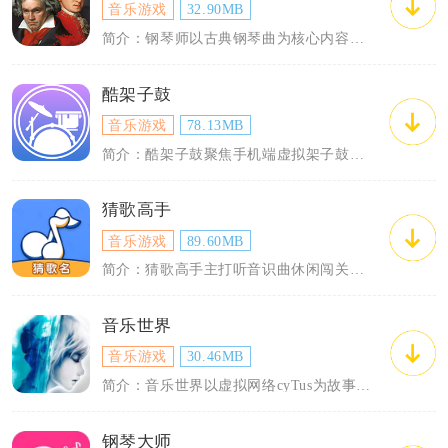
音乐游戏
32.90MB
简介：钢琴师以古典钢琴曲为核心内容，采用4轨下落式音符操作，玩家化身演奏者弹奏历代...
酷架子鼓
音乐游戏
78.13MB
简介：酷架子鼓聚焦手机端虚拟架子鼓节奏演奏，面向零基础爱好者与业余鼓手打造轻量化音...
猜歌高手
音乐游戏
89.60MB
简介：猜歌高手主打听音识曲休闲闯关，以海量全品类歌曲题库为核心载体，适配全年龄段音...
音乐世界
音乐游戏
30.46MB
简介：音乐世界以虚拟网络cyTus为故事载体，融合动态扫描线节奏操作与完整角色叙事...
钢琴大师