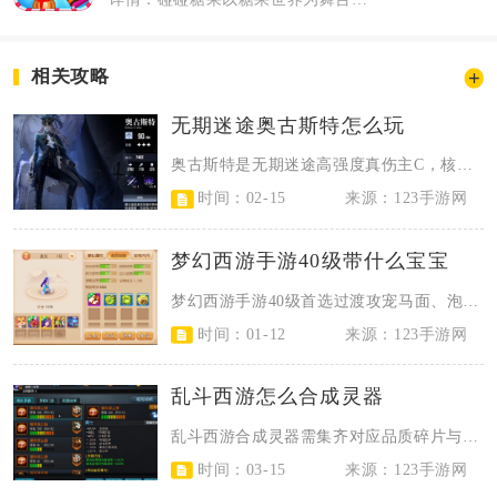
相关攻略
无期迷途奥古斯特怎么玩
奥古斯特是无期迷途高强度真伤主C，核心玩法围绕残锋资源管理与必杀持续输出展开...
时间：02-15
来源：123手游网
梦幻西游手游40级带什么宝宝
梦幻西游手游40级首选过渡攻宠马面、泡泡，法宠选龟丞相，血宠用红尘试炼送的宠...
时间：01-12
来源：123手游网
乱斗西游怎么合成灵器
乱斗西游合成灵器需集齐对应品质碎片与辅助材料，通过锻造功能打造，不同品质灵器...
时间：03-15
来源：123手游网