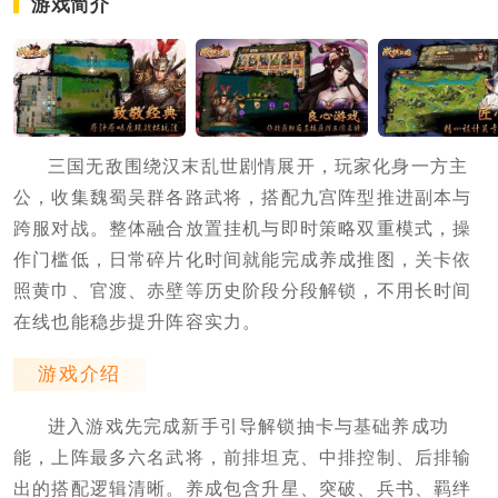
游戏简介
三国无敌围绕汉末乱世剧情展开，玩家化身一方主
公，收集魏蜀吴群各路武将，搭配九宫阵型推进副本与
跨服对战。整体融合放置挂机与即时策略双重模式，操
作门槛低，日常碎片化时间就能完成养成推图，关卡依
照黄巾、官渡、赤壁等历史阶段分段解锁，不用长时间
在线也能稳步提升阵容实力。
游戏介绍
进入游戏先完成新手引导解锁抽卡与基础养成功
能，上阵最多六名武将，前排坦克、中排控制、后排输
出的搭配逻辑清晰。养成包含升星、突破、兵书、羁绊