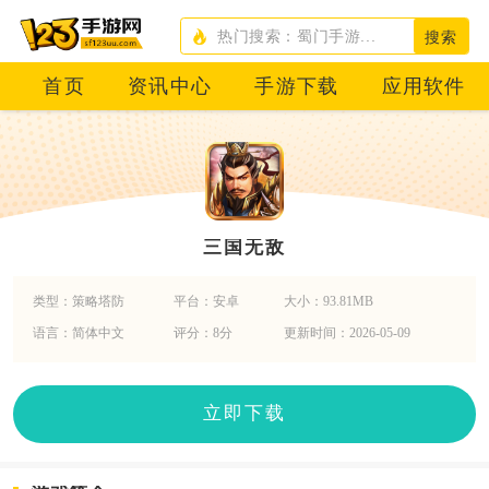
搜索
首页
资讯中心
手游下载
应用软件
三国无敌
类型：策略塔防
平台：安卓
大小：93.81MB
语言：简体中文
评分：8分
更新时间：2026-05-09
立即下载