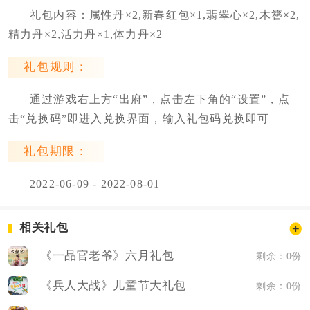
礼包内容：属性丹×2,新春红包×1,翡翠心×2,木簪×2,
精力丹×2,活力丹×1,体力丹×2
礼包规则：
通过游戏右上方“出府”，点击左下角的“设置”，点
击“兑换码”即进入兑换界面，输入礼包码兑换即可
礼包期限：
2022-06-09 - 2022-08-01
相关礼包
《一品官老爷》六月礼包
剩余：0份
《兵人大战》儿童节大礼包
剩余：0份