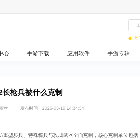
热
中心
手游下载
应用软件
手游专辑
2长枪兵被什么克制
蕾丝
发布时间：2026-03-19 14:34:34
防重型步兵、特殊骑兵与攻城武器全面克制，核心克制单位包括