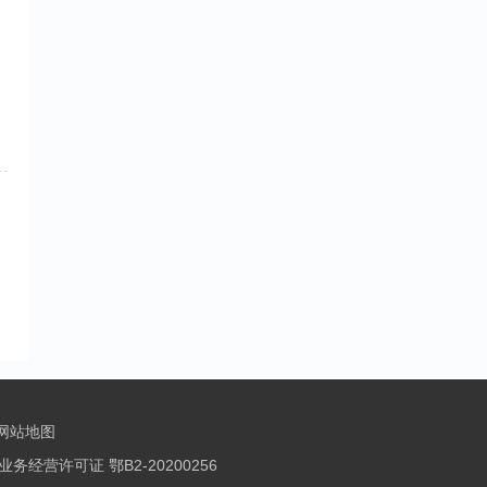
 网站地图
务经营许可证 鄂B2-20200256