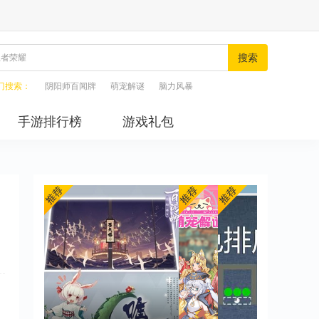
搜索
门搜索：
阴阳师百闻牌
萌宠解谜
脑力风暴
手游排行榜
游戏礼包