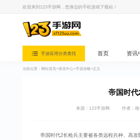
欢迎来到123手游网，您身边的手机游戏下载站！
首页
资讯
手游应用分类查找
当前位置：
网站首页
>
资讯中心
>
手游攻略
>正文
帝国时代
来源：123手游网
作者：格
帝国时代2长枪兵主要被各类远程兵种、高攻