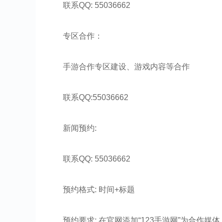
联系QQ: 55036662
专区合作：
手游合作专区建设、游戏内容等合作
联系QQ:55036662
新闻预约:
联系QQ: 55036662
预约格式: 时间+标题
预约要求: 在官网添加“123手游网”为合作