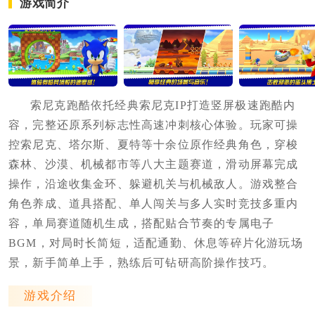
游戏简介
索尼克跑酷依托经典索尼克IP打造竖屏极速跑酷内
容，完整还原系列标志性高速冲刺核心体验。玩家可操
控索尼克、塔尔斯、夏特等十余位原作经典角色，穿梭
森林、沙漠、机械都市等八大主题赛道，滑动屏幕完成
操作，沿途收集金环、躲避机关与机械敌人。游戏整合
角色养成、道具搭配、单人闯关与多人实时竞技多重内
容，单局赛道随机生成，搭配贴合节奏的专属电子
BGM，对局时长简短，适配通勤、休息等碎片化游玩场
景，新手简单上手，熟练后可钻研高阶操作技巧。
游戏介绍