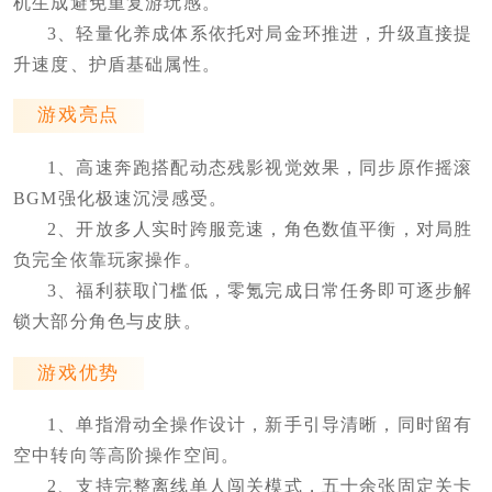
机生成避免重复游玩感。
3、轻量化养成体系依托对局金环推进，升级直接提
升速度、护盾基础属性。
游戏亮点
1、高速奔跑搭配动态残影视觉效果，同步原作摇滚
BGM强化极速沉浸感受。
2、开放多人实时跨服竞速，角色数值平衡，对局胜
负完全依靠玩家操作。
3、福利获取门槛低，零氪完成日常任务即可逐步解
锁大部分角色与皮肤。
游戏优势
1、单指滑动全操作设计，新手引导清晰，同时留有
空中转向等高阶操作空间。
2、支持完整离线单人闯关模式，五十余张固定关卡