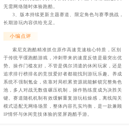
无需网络随时体验跑酷。
3、版本持续更新主题赛道、限定角色与赛季挑战，
长期游玩内容供给充足。
小编点评
索尼克跑酷精准抓住原作高速竞速核心特质，区别
于传统平缓跑酷游戏，冲刺带来的速度反馈是最突出优
势。操作门槛友好，不管是偶尔消遣的休闲玩家，还是
追求排行榜排名的竞技爱好者都能找到游玩乐趣。养成
系统不强制氪金，依靠对局积累资源就能解锁完整角色
池，多人对战无数值碾压机制，操作熟练度成为决胜关
键。赛道随机机制有效缓解重复游玩枯燥感，离线闯关
模式适配无网络场景，整体内容扎实均衡，是一款兼顾
IP情怀与休闲竞技体验的竖屏跑酷手游。