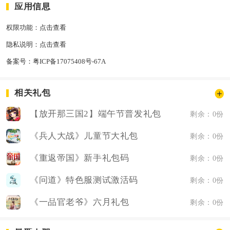
应用信息
权限功能：
点击查看
隐私说明：
点击查看
备案号：
粤ICP备17075408号-67A
相关礼包
【放开那三国2】端午节普发礼包
剩余：0份
《兵人大战》儿童节大礼包
剩余：0份
《重返帝国》新手礼包码
剩余：0份
《问道》特色服测试激活码
剩余：0份
《一品官老爷》六月礼包
剩余：0份