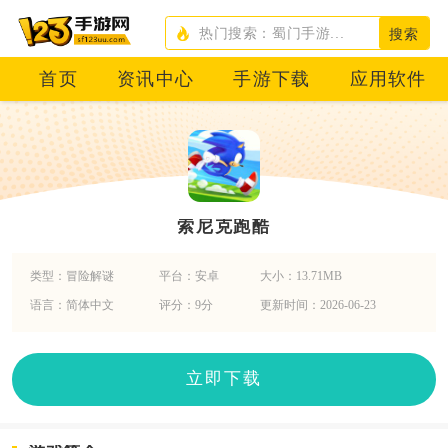
搜索
首页
资讯中心
手游下载
应用软件
索尼克跑酷
类型：冒险解谜
平台：安卓
大小：13.71MB
语言：简体中文
评分：9分
更新时间：2026-06-23
立即下载