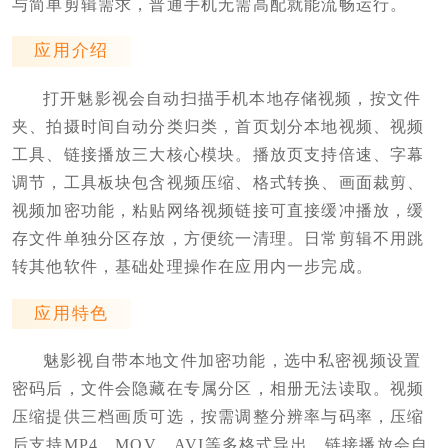
与简单剪辑需求，普通手机无需高配就能流畅运行。
应用介绍
打开魅影视会自动扫描手机本地存储视频，按文件
夹、拍摄时间自动分类归类，首页划分本地视频、视频
工具、链接播放三大核心模块。播放页支持倍速、字幕
调节，工具板块包含视频压缩、格式转换、画面裁剪、
视频加密功能，粘贴网络视频链接可直接缓冲播放，缓
存文件单独分区存放，方便统一清理。日常剪辑不用跳
转其他软件，基础处理操作在应用内一步完成。
应用特色
魅影视自带本地文件加密功能，选中私密视频设置
密码后，文件会隐藏在专属分区，相册无法读取。视频
压缩提供三档画质可选，按需调整分辨率与码率，压缩
后支持MP4、MOV、AVI等多格式导出。链接播放会自