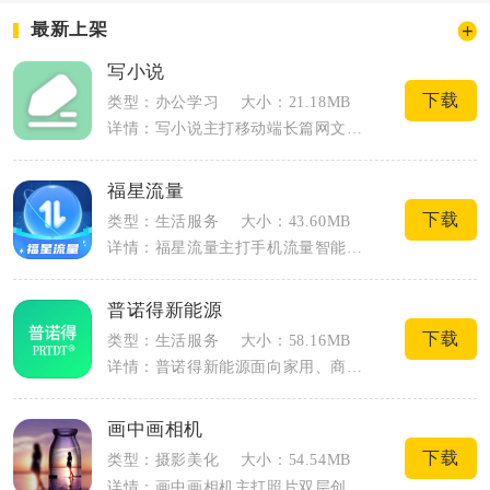
最新上架
写小说
下载
类型：办公学习
大小：21.18MB
详情：写小说主打移动端长篇网文创作，覆盖新手业余写手与全职连载作者，适配手机碎片化...
福星流量
下载
类型：生活服务
大小：43.60MB
详情：福星流量主打手机流量智能管控与日常福利领取，整合流量监测、上网习惯管理、实用...
普诺得新能源
下载
类型：生活服务
大小：58.16MB
详情：普诺得新能源面向家用、商用新能源车主打造一体化充电桩管控工具，覆盖7kW、2...
画中画相机
下载
类型：摄影美化
大小：54.54MB
详情：画中画相机主打照片双层创意构图，不用复杂修图软件，手机就能快速制作嵌套式创意...