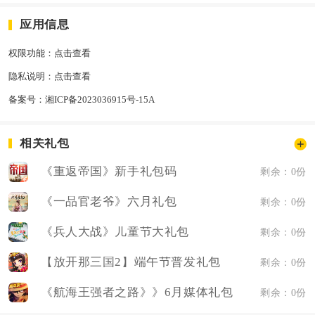
应用信息
权限功能：
点击查看
隐私说明：
点击查看
备案号：
湘ICP备2023036915号-15A
相关礼包
《重返帝国》新手礼包码
剩余：0份
《一品官老爷》六月礼包
剩余：0份
《兵人大战》儿童节大礼包
剩余：0份
【放开那三国2】端午节普发礼包
剩余：0份
《航海王强者之路》》6月媒体礼包
剩余：0份