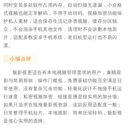
同时安装多款软件占用内存。自动扫描无遗漏，小众格
式视频也能正常解码，不用手动转码。视频加密功能保
护私人素材，适合保存生活记录类视频。缓存分区独
立，不会混杂手机其他文件，清理时不会误删本地原
片，适配多数安卓手机系统，老旧机型运行也不易闪
退。
小编点评
魅影视更适合有本地视频管理需求的用户，兼顾观
影与简易剪辑，操作门槛低，免费基础功能完全满足日
常使用。没有复杂冗余功能，轻量化设计不拖慢手机运
行速度，私密视频加密、链接直播是很实用的加分项。
如果只追求在线海量影视资源，这款应用适配度一般；
日常整理手机短片、本地观影、简单压缩转码，魅影视
是省心实用的选择。