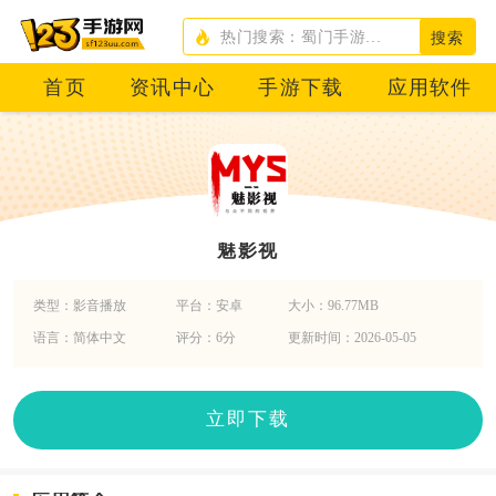
搜索
首页
资讯中心
手游下载
应用软件
魅影视
类型：影音播放
平台：安卓
大小：96.77MB
语言：简体中文
评分：6分
更新时间：2026-05-05
立即下载