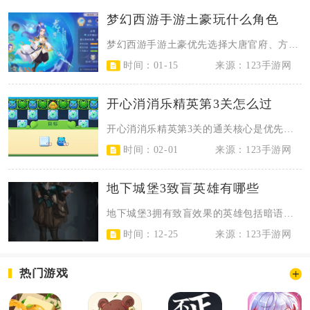
梦幻西游手游土豪玩什么角色
梦幻西游手游土豪优先选择大唐官府、方寸山、狮驼岭、魔王寨、女儿村这五大角色，...
时间：01-15
来源：123手游网
开心消消乐精英第3关怎么过
开心消消乐精英第3关的通关核心是优先破除上层藤蔓、高效处理三层雪块、持续收集...
时间：02-01
来源：123手游网
地下城堡3致盲英雄有哪些
地下城堡3拥有致盲效果的英雄包括暗语使徒、暗鸦、晨星、蒙尘之剑及SP血棘卡拉...
时间：12-25
来源：123手游网
热门游戏