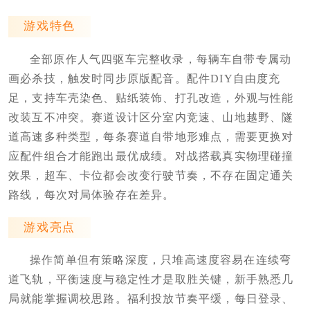
游戏特色
全部原作人气四驱车完整收录，每辆车自带专属动
画必杀技，触发时同步原版配音。配件DIY自由度充
足，支持车壳染色、贴纸装饰、打孔改造，外观与性能
改装互不冲突。赛道设计区分室内竞速、山地越野、隧
道高速多种类型，每条赛道自带地形难点，需要更换对
应配件组合才能跑出最优成绩。对战搭载真实物理碰撞
效果，超车、卡位都会改变行驶节奏，不存在固定通关
路线，每次对局体验存在差异。
游戏亮点
操作简单但有策略深度，只堆高速度容易在连续弯
道飞轨，平衡速度与稳定性才是取胜关键，新手熟悉几
局就能掌握调校思路。福利投放节奏平缓，每日登录、