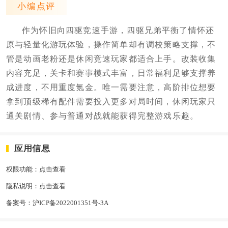
小编点评
作为怀旧向四驱竞速手游，四驱兄弟平衡了情怀还
原与轻量化游玩体验，操作简单却有调校策略支撑，不
管是动画老粉还是休闲竞速玩家都适合上手。改装收集
内容充足，关卡和赛事模式丰富，日常福利足够支撑养
成进度，不用重度氪金。唯一需要注意，高阶排位想要
拿到顶级稀有配件需要投入更多对局时间，休闲玩家只
通关剧情、参与普通对战就能获得完整游戏乐趣。
应用信息
权限功能：
点击查看
隐私说明：
点击查看
备案号：
沪ICP备2022001351号-3A