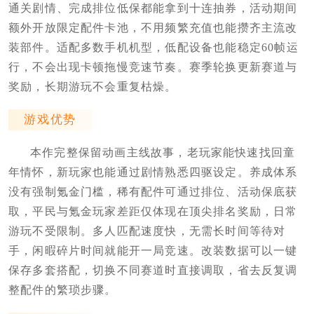
通关剧情、完成排位低保都能拿到十连抽券，活动期间
额外开放限定配件卡池，不用频繁充值也能攒齐主流改
装部件。适配多数手机机型，低配设备也能稳定60帧运
行，不会出现卡顿拖慢竞速节奏。赛季轮换更新赛道与
奖励，长期游玩不会重复枯燥。
游戏优势
本作完整保留动画主线故事，老玩家能快速找回童
年情怀，新玩家也能通过剧情熟悉四驱设定。养成体系
没有强制氪金门槛，稀有配件可通过排位、活动保底获
取，平民与氪金玩家差距仅体现在顶尖排名奖励，日常
游玩不受限制。多人匹配速度快，无需长时间等待对
手，闲暇碎片时间就能开一局竞速。改装数据可以一键
保存多套搭配，切换不同赛道时直接调取，省去反复调
整配件的繁琐步骤。