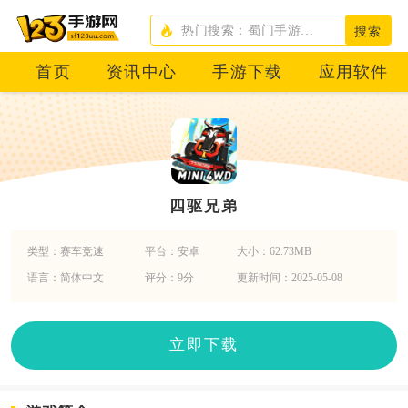
搜索
首页
资讯中心
手游下载
应用软件
四驱兄弟
类型：赛车竞速
平台：安卓
大小：62.73MB
语言：简体中文
评分：9分
更新时间：2025-05-08
立即下载