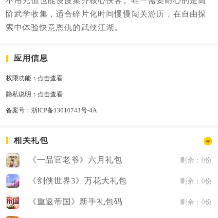
不用充值也能慢慢集齐核心侠客。唯一需要耐心的是高
阶武学收集，适合碎片化时间慢慢闯关游历，在自由探
索中体验快意恩仇的武侠江湖。
应用信息
权限功能：
点击查看
隐私说明：
点击查看
备案号：
浙ICP备13010743号-4A
相关礼包
《一品官老爷》六月礼包
剩余：0份
《剑侠世界3》万花大礼包
剩余：0份
《重返帝国》新手礼包码
剩余：0份