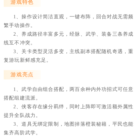
游戏特色
1、操作设计简洁直观，一键布阵，回合对战无需频
繁手动操作。
2、养成路径丰富多元，经脉、武学、装备三条养成
线互不冲突。
3、关卡类型灵活多变，主线副本搭配随机奇遇，重
复游玩新鲜感充足。
游戏亮点
1、武学自由组合搭配，两百余种内外功招式可任意
搭配组建流派。
2、侠客存在缘分羁绊，同时上阵即可激活额外属性
提升全队战力。
3、道具无绑定限制，地图掉落橙装秘籍，平民也能
集齐高阶武学。