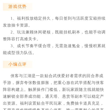
游戏优势
1、福利投放稳定持久，每日签到与活跃度宝箱持续
发放抽卡资源。
2、玩法兼顾休闲硬核，既能挂机刷本，也能手动调
整阵容打高难关卡。
3、成长节奏平缓合理，无需急速氪金，慢慢积累就
能成型强力队伍。
小编点评
侠客与江湖是一款贴合武侠爱好者需求的回合养成
手游，摒弃夸张数值膨胀，把重心放在武学搭配与侠客
阵容构建上。触屏操作门槛低，新玩家跟随主线就能快
速解锁全部养成功能，通天塔、悬赏等副本可以稳定产
出资源。福利设置贴合平民玩家，免费抽卡道具充足，