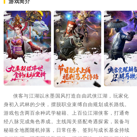
游戏简介
侠客与江湖以水墨国风打造自由武侠江湖，玩家化
身初入武林的少侠，摆脱职业束缚自由规划成长路线。
游戏包含两百余种武学秘籍、上百位江湖侠客，打通奇
经八脉完成角色养成。主线闯关搭配奇遇探索，装备与
秘籍全地图随机掉落，日常任务、签到与成长基金持续