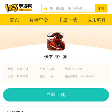
搜索
首页
资讯中心
手游下载
应用软件
侠客与江湖
类型：角色扮演
平台：安卓
大小：77.65MB
语言：简体中文
评分：9分
更新时间：2026-06-01
立即下载