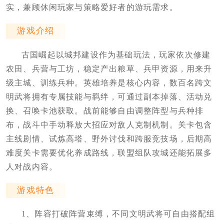
实，兼顾休闲玩家与策略爱好者的游玩需求。
游戏介绍
古国崛起以城邦建设作为基础玩法，玩家依次修建
农田、兵营与工坊，稳定产出粮草、兵甲资源，用来升
级主城、训练兵种。英雄培养是核心内容，数百名跨文
明武将拥有专属技能与羁绊，可通过副本掉落、活动兑
换、召唤卡池获取。战前能够自由调整阵型与兵种排
布，战斗中手动释放大招应对敌人克制机制。关卡包含
主线剧情、试炼高塔、野外讨伐和跨服竞技场，后期高
难度关卡需要优化养成路线，联盟组队攻城还能拓展多
人对战内容。
游戏特色
1、阵容打破阵营束缚，不同文明武将可自由搭配组