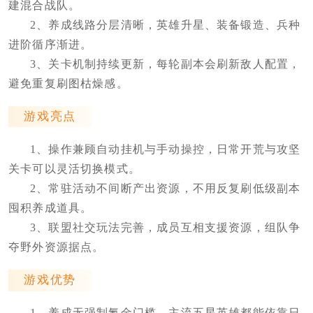
建混合战队。
2、养成线路分层清晰，英雄升星、装备锻造、兵种
进阶循序渐进。
3、关卡机制持续更新，每轮副本会刷新敌人配置，
避免重复刷图枯燥感。
游戏亮点
1、操作兼顾自动挂机与手动操控，日常开荒与攻坚
关卡可以灵活切换模式。
2、常驻活动不间断产出资源，不用反复刷低级副本
囤积养成道具。
3、联盟社交玩法完善，成员互相支援资源，组队争
夺野外资源据点。
游戏优势
1、养成无强制氪金门槛，主流五星英雄都能依靠日