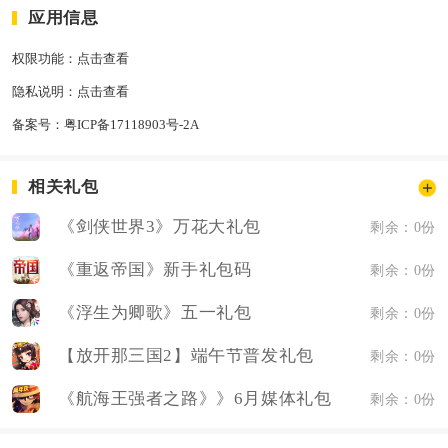
应用信息
权限功能：
点击查看
隐私说明：
点击查看
备案号：
粤ICP备17118903号-2A
相关礼包
《剑侠世界3》万花大礼包
剩余：0份
《重返帝国》新手礼包码
剩余：0份
《浮生为卿歌》五一礼包
剩余：0份
【放开那三国2】端午节普发礼包
剩余：0份
《航海王强者之路》》6月媒体礼包
剩余：0份