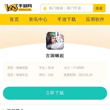
搜索
首页
资讯中心
手游下载
应用软件
古国崛起
类型：策略塔防
平台：安卓
大小：17.49MB
语言：简体中文
评分：10分
更新时间：2025-01-29
立即下载