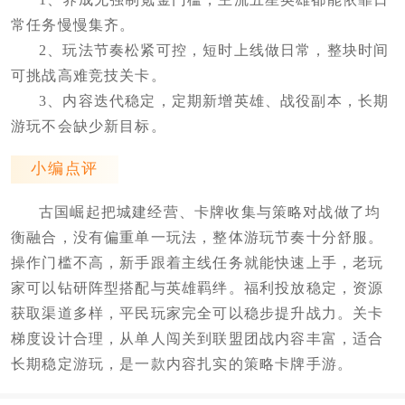
常任务慢慢集齐。
2、玩法节奏松紧可控，短时上线做日常，整块时间
可挑战高难竞技关卡。
3、内容迭代稳定，定期新增英雄、战役副本，长期
游玩不会缺少新目标。
小编点评
古国崛起把城建经营、卡牌收集与策略对战做了均
衡融合，没有偏重单一玩法，整体游玩节奏十分舒服。
操作门槛不高，新手跟着主线任务就能快速上手，老玩
家可以钻研阵型搭配与英雄羁绊。福利投放稳定，资源
获取渠道多样，平民玩家完全可以稳步提升战力。关卡
梯度设计合理，从单人闯关到联盟团战内容丰富，适合
长期稳定游玩，是一款内容扎实的策略卡牌手游。