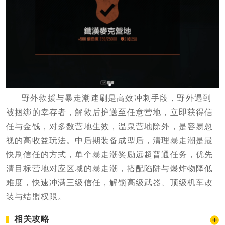
野外救援与暴走潮速刷是高效冲刺手段，野外遇到
被捆绑的幸存者，解救后护送至任意营地，立即获得信
任与金钱，对多数营地生效，温泉营地除外，是容易忽
视的高收益玩法。中后期装备成型后，清理暴走潮是最
快刷信任的方式，单个暴走潮奖励远超普通任务，优先
清目标营地对应区域的暴走潮，搭配陷阱与爆炸物降低
难度，快速冲满三级信任，解锁高级武器、顶级机车改
装与结盟权限。
相关攻略