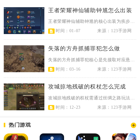
王者荣耀神仙辅助钟馗怎么出装
王者荣耀神仙辅助钟馗的核心出装为疾步之靴、近卫荣耀、极寒风暴、魔女斗篷、不祥...
时间：01-07
来源：123手游网
失落的方舟抓捕罪犯怎么做
失落的方舟抓捕罪犯核心是先接取对应悬赏任务，通过线索定位罪犯位置，利用道具与...
时间：03-16
来源：123手游网
攻城掠地残破的权杖怎么完成
攻城掠地残破的权杖需通过丝绸之路玩法收集帝王权杖碎片，逐步修复所有部件，完成...
时间：12-23
来源：123手游网
热门游戏