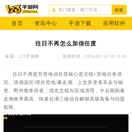
搜索
首页
资讯中心
手游下载
应用软件
往日不再怎么加信任度
来源：123手游网
发布时间：2026-03-14 10:19:19
往日不再提升营地信任度核心是主线+营地任务清
完、清感染区/埋伏营地/暴走潮、上交异变者耳朵与物
资、野外救幸存者，优先主线与区域清理，中后期刷暴
走潮效率最高，快速拉满三级信任解锁高级装备与结盟
权限。