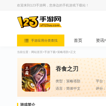
欢迎来到123手游网，您身边的手机游戏下载站！
首页
资讯
手游应用分类查找
当前位置：
网站首页
>
手游下载
>
策略塔防
>正文
吞食之刃
类型：策略塔防
平台
语言：简体中文
评分：
游戏简介