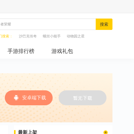
搜索
门搜索：
沙巴克传奇
螺丝小能手
动物园之星
手游排行榜
游戏礼包
安卓端下载
最新上架