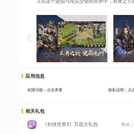
3.在这个虚拟与现实交错的世界中，吞食之
应用信息
权限功能：
点击查看
隐私说明：
点
相关礼包
《剑侠世界3》万花大礼包
剩余：