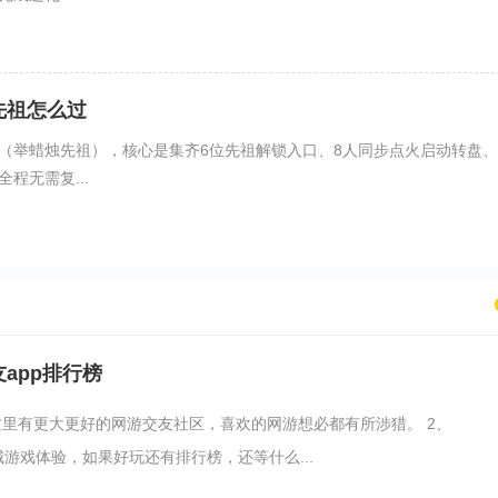
先祖怎么过
（举蜡烛先祖），核心是集齐6位先祖解锁入口、8人同步点火启动转盘、
程无需复...
app排行榜
这里有更大更好的网游交友社区，喜欢的网游想必都有所涉猎。 2、
游戏体验，如果好玩还有排行榜，还等什么...