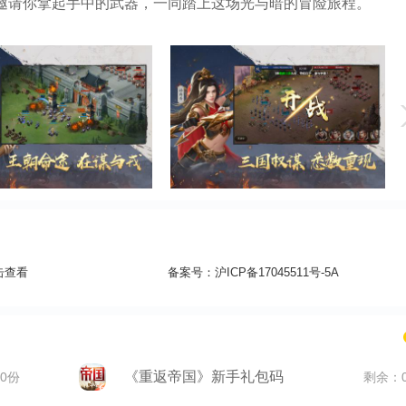
刃邀请你拿起手中的武器，一同踏上这场光与暗的冒险旅程。
击查看
备案号：
沪ICP备17045511号-5A
《重返帝国》新手礼包码
0份
剩余：