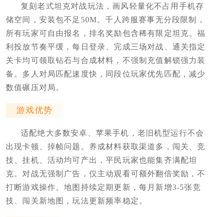
复刻老式坦克对战玩法，画风轻量化不占用手机存
储空间，安装包不足50M。千人跨服赛事无分段限制，
所有玩家可自由报名，排名奖励包含稀有限定坦克。福
利投放节奏平缓，每日登录、完成三场对战、通关指定
关卡均可领取钻石与合成材料，不强制充值解锁强力装
备。多人对局匹配速度快，同段位玩家优先匹配，减少
数值碾压对局。
游戏优势
适配绝大多数安卓、苹果手机，老旧机型运行不会
出现卡顿、掉帧问题。养成材料获取渠道多，闯关、竞
技、挂机、活动均可产出，平民玩家也能集齐满配坦
克。对战无强制广告，仅主动观看可额外翻倍奖励，不
打断游戏操作。地图持续定期更新，每月新增3-5张竞
技、闯关新地图，玩法更新频率稳定。