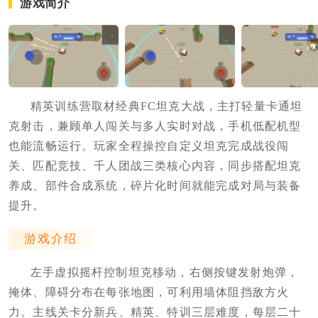
游戏简介
精英训练营取材经典FC坦克大战，主打轻量卡通坦
克射击，兼顾单人闯关与多人实时对战，手机低配机型
也能流畅运行。玩家全程操控自定义坦克完成战役闯
关、匹配竞技、千人团战三类核心内容，同步搭配坦克
养成、部件合成系统，碎片化时间就能完成对局与装备
提升。
游戏介绍
左手虚拟摇杆控制坦克移动，右侧按键发射炮弹，
掩体、障碍分布在每张地图，可利用墙体阻挡敌方火
力。主线关卡分新兵、精英、特训三层难度，每层二十