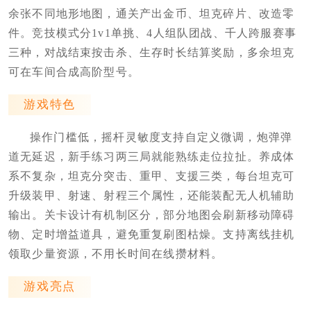
余张不同地形地图，通关产出金币、坦克碎片、改造零
件。竞技模式分1v1单挑、4人组队团战、千人跨服赛事
三种，对战结束按击杀、生存时长结算奖励，多余坦克
可在车间合成高阶型号。
游戏特色
操作门槛低，摇杆灵敏度支持自定义微调，炮弹弹
道无延迟，新手练习两三局就能熟练走位拉扯。养成体
系不复杂，坦克分突击、重甲、支援三类，每台坦克可
升级装甲、射速、射程三个属性，还能装配无人机辅助
输出。关卡设计有机制区分，部分地图会刷新移动障碍
物、定时增益道具，避免重复刷图枯燥。支持离线挂机
领取少量资源，不用长时间在线攒材料。
游戏亮点