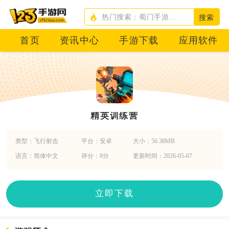
搜索
首页
资讯中心
手游下载
应用软件
精英训练营
类型：飞行射击
平台：安卓
大小：56.38MB
语言：简体中文
评分：8分
更新时间：2026-05-07
立即下载