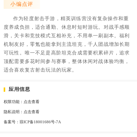
小编点评
作为轻度射击手游，精英训练营没有复杂操作和重
度养成负担，适合通勤、休息时短时游玩。对战手感顺
滑，关卡和竞技模式互相补充，不用单一刷副本。福利
机制友好，零氪也能拿到主流坦克，千人团战增加长期
可玩性。唯一不足是高阶坦克合成需要积累碎片，追求
顶配需要多花时间参与赛事，整体休闲对战体验均衡，
适合喜欢复古射击玩法的玩家。
应用信息
权限功能：
点击查看
隐私说明：
点击查看
备案号：
琼ICP备18001686号-7A