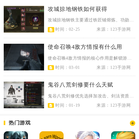
攻城掠地钢铁如何获得
攻城掠地钢铁主要通过铁匠铺熔炼、功勋奖励、限时活动、国家任务及祭祀系统等核心...
时间：02-25
来源：123手游网
使命召唤4敌方情报有什么用
使命召唤4敌方情报的核心作用是解锁游戏作弊功能、成就奖励，同时丰富剧情认知与...
时间：03-01
来源：123手游网
鬼谷八荒剑修要什么天赋
鬼谷八荒剑修优先选择加攻击、剑法资质、悟性的先天气运，逆天改命核心选武法精通...
时间：01-19
来源：123手游网
热门游戏