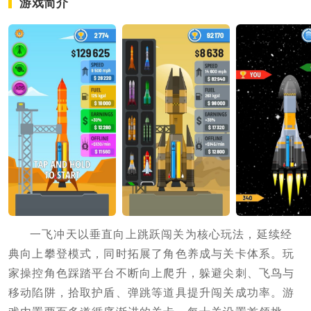
游戏简介
一飞冲天以垂直向上跳跃闯关为核心玩法，延续经
典向上攀登模式，同时拓展了角色养成与关卡体系。玩
家操控角色踩踏平台不断向上爬升，躲避尖刺、飞鸟与
移动陷阱，拾取护盾、弹跳等道具提升闯关成功率。游