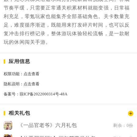
节奏平缓，只需要正常通关积累材料就能变强，日常福
利充足，零氪玩家也能集齐全部基础角色。关卡数量充
足，难度循序渐进，既能用来打发碎片时间，也可以反
复冲击排行榜记录，整体游玩体验轻松流畅，是一款耐
玩的休闲闯关手游。
应用信息
权限功能：
点击查看
隐私说明：
点击查看
备案号：
琼ICP备2022000314号-48A
相关礼包
《一品官老爷》六月礼包
剩余：0份