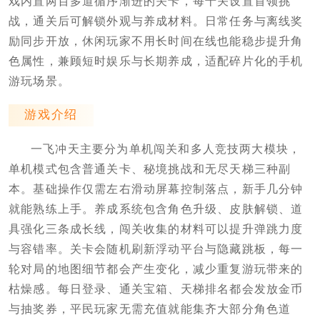
戏内置两百多道循序渐进的关卡，每十关设置首领挑
战，通关后可解锁外观与养成材料。日常任务与离线奖
励同步开放，休闲玩家不用长时间在线也能稳步提升角
色属性，兼顾短时娱乐与长期养成，适配碎片化的手机
游玩场景。
游戏介绍
一飞冲天主要分为单机闯关和多人竞技两大模块，
单机模式包含普通关卡、秘境挑战和无尽天梯三种副
本。基础操作仅需左右滑动屏幕控制落点，新手几分钟
就能熟练上手。养成系统包含角色升级、皮肤解锁、道
具强化三条成长线，闯关收集的材料可以提升弹跳力度
与容错率。关卡会随机刷新浮动平台与隐藏跳板，每一
轮对局的地图细节都会产生变化，减少重复游玩带来的
枯燥感。每日登录、通关宝箱、天梯排名都会发放金币
与抽奖券，平民玩家无需充值就能集齐大部分角色道