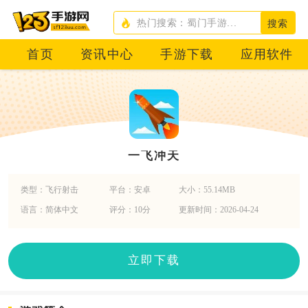
搜索
首页
资讯中心
手游下载
应用软件
一飞冲天
类型：飞行射击
平台：安卓
大小：55.14MB
语言：简体中文
评分：10分
更新时间：2026-04-24
立即下载