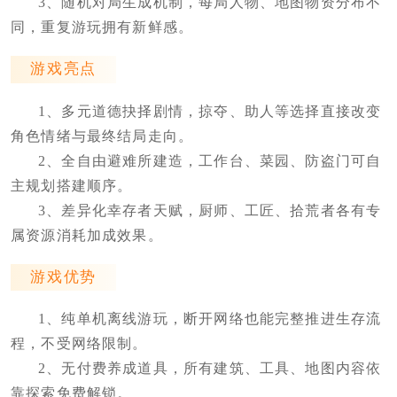
3、随机对局生成机制，每局人物、地图物资分布不
同，重复游玩拥有新鲜感。
游戏亮点
1、多元道德抉择剧情，掠夺、助人等选择直接改变
角色情绪与最终结局走向。
2、全自由避难所建造，工作台、菜园、防盗门可自
主规划搭建顺序。
3、差异化幸存者天赋，厨师、工匠、拾荒者各有专
属资源消耗加成效果。
游戏优势
1、纯单机离线游玩，断开网络也能完整推进生存流
程，不受网络限制。
2、无付费养成道具，所有建筑、工具、地图内容依
靠探索免费解锁。