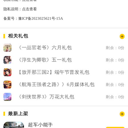
隐私说明：
点击查看
备案号：
豫ICP备2023025621号-15A
相关礼包
《一品官老爷》六月礼包
剩余：0份
《浮生为卿歌》五一礼包
剩余：0份
【放开那三国2】端午节普发礼包
剩余：0份
《航海王强者之路》》6月媒体礼包
剩余：0份
《剑侠世界3》万花大礼包
剩余：0份
最新上架
超车小能手