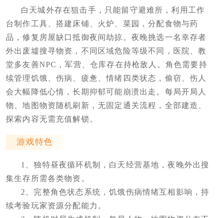
白天城外存在狙击手，只能留守避难所，利用工作
台制作工具、搭建床铺、火炉、菜园，分配食物与药
品，修复房屋缺口抵御夜间劫掠。夜晚挑选一名幸存者
外出废墟搜寻物资，不同区域危险等级不同，医院、教
堂多友善NPC，军营、仓库存在持枪敌人。角色需要持
续管理饥饿、伤病、疲惫、情绪四类状态，偷窃、伤人
会大幅降低心情，长期抑郁可能崩溃出走。每局开局人
物、地图物资随机刷新，无固定通关流程，全部建造、
探索内容无需充值解锁。
游戏特色
1、独特昼夜循环机制，白天经营基地，夜晚外出搜
集生存所需各类物资。
2、完整角色状态系统，饥饿伤病情绪互相影响，持
续考验玩家资源分配能力。