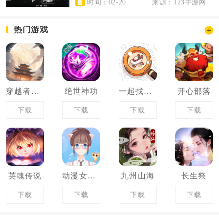
时间：02-20
来源：123手游网
热门游戏
穿越者系统模拟
绝世神功
一起找找找
开心部落
下载
下载
下载
下载
英魂传说
动漫女孩换装
九州山海
长生祭
下载
下载
下载
下载