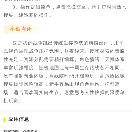
3、操作逻辑简单，点击拖拽交互，新手短时间熟悉
搜集、建造基础操作。
小编点评
这是我的战争跳出传统生存游戏的爽感设计，用平
民视角展现战争压抑氛围，昼夜经营、废墟探索的策略
性充足，资源分配需要精打细算。角色情绪、天赋体系
丰富玩法维度，随机地图让每一局生存路线各不相同，
没有强制氪金内容，离线随时能开档游玩。高危险区域
搜集物资风险较高，新手容易出现角色重伤、抑郁离
场，适合喜欢写实向生存、愿意思考人性抉择的深度单
机玩家。
应用信息
权限功能：
点击查看