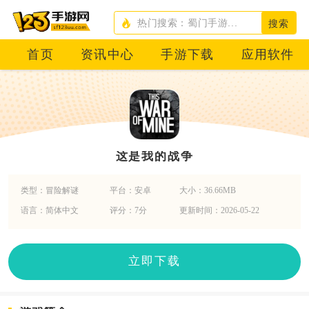
搜索
首页
资讯中心
手游下载
应用软件
这是我的战争
类型：冒险解谜
平台：安卓
大小：36.66MB
语言：简体中文
评分：7分
更新时间：2026-05-22
立即下载