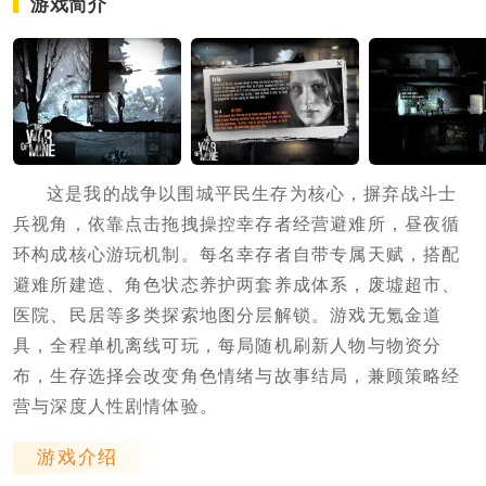
游戏简介
这是我的战争以围城平民生存为核心，摒弃战斗士
兵视角，依靠点击拖拽操控幸存者经营避难所，昼夜循
环构成核心游玩机制。每名幸存者自带专属天赋，搭配
避难所建造、角色状态养护两套养成体系，废墟超市、
医院、民居等多类探索地图分层解锁。游戏无氪金道
具，全程单机离线可玩，每局随机刷新人物与物资分
布，生存选择会改变角色情绪与故事结局，兼顾策略经
营与深度人性剧情体验。
游戏介绍