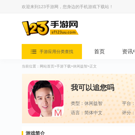
欢迎来到123手游网，您身边的手机游戏下载站！
首页
资讯
手游应用分类查找
当前位置：
网站首页
>
手游下载
>
休闲益智
>正文
我可以追您吗
类型：休闲益智
平台
语言：简体中文
评分：
游戏简介