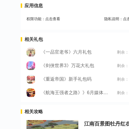
应用信息
权限功能：
点击查看
隐私说明：
点
相关礼包
《一品官老爷》六月礼包
剩余：
《剑侠世界3》万花大礼包
剩余：
《重返帝国》新手礼包码
剩余：
《航海王强者之路》》6月媒体礼包
剩余：
相关攻略
江南百景图牡丹红