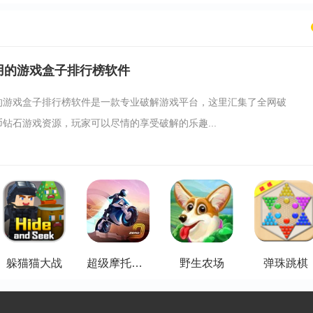
用的游戏盒子排行榜软件
的游戏盒子排行榜软件是一款专业破解游戏平台，这里汇集了全网破
钻石游戏资源，玩家可以尽情的享受破解的乐趣...
躲猫猫大战
超级摩托车零
野生农场
弹珠跳棋