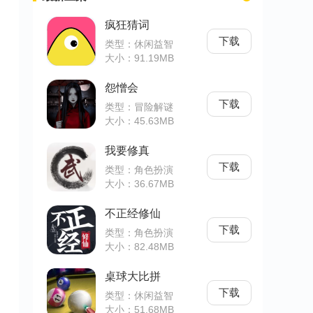
疯狂猜词
下载
类型：休闲益智
大小：91.19MB
怨憎会
下载
类型：冒险解谜
大小：45.63MB
我要修真
下载
类型：角色扮演
大小：36.67MB
不正经修仙
下载
类型：角色扮演
大小：82.48MB
桌球大比拼
下载
类型：休闲益智
大小：51.68MB