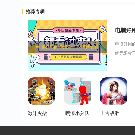
推荐专辑
电脑好
电脑好用
电脑好用的游戏盒子排行榜软件
解无限金币
激斗火柴人街头大乱斗
喷漆小分队
上古战歌内购版