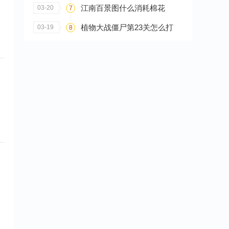
江南百景图什么消耗棉花
03-20
7
植物大战僵尸第23关怎么打
03-19
8