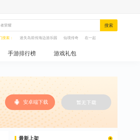
搜索
门搜索：
迷失岛前传海边游乐园
仙境传奇
在一起
手游排行榜
游戏礼包
安卓端下载
最新上架