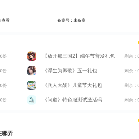
击查看
备案号：
未备案
【放开那三国2】端午节普发礼包
0份
剩余：
《浮生为卿歌》五一礼包
0份
剩余：
《兵人大战》儿童节大礼包
0份
剩余：
《问道》特色服测试激活码
0份
剩余：
在哪弄