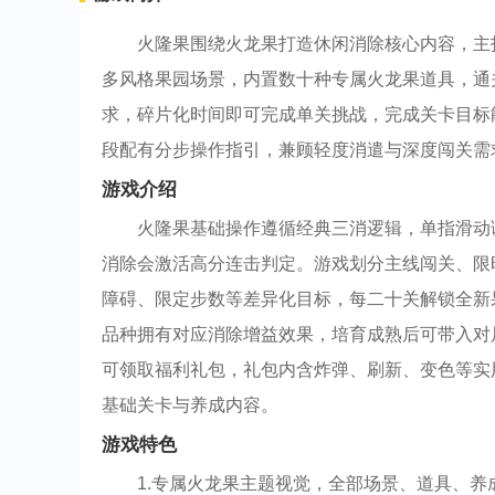
火隆果围绕火龙果打造休闲消除核心内容，主
多风格果园场景，内置数十种专属火龙果道具，通
求，碎片化时间即可完成单关挑战，完成关卡目标
段配有分步操作指引，兼顾轻度消遣与深度闯关需
游戏介绍
火隆果基础操作遵循经典三消逻辑，单指滑动
消除会激活高分连击判定。游戏划分主线闯关、限
障碍、限定步数等差异化目标，每二十关解锁全新
品种拥有对应消除增益效果，培育成熟后可带入对
可领取福利礼包，礼包内含炸弹、刷新、变色等实
基础关卡与养成内容。
游戏特色
1.专属火龙果主题视觉，全部场景、道具、