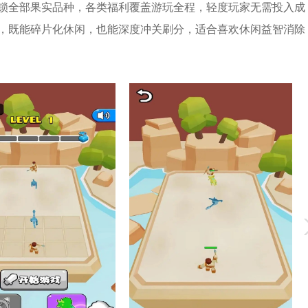
锁全部果实品种，各类福利覆盖游玩全程，轻度玩家无需投入成
，既能碎片化休闲，也能深度冲关刷分，适合喜欢休闲益智消除