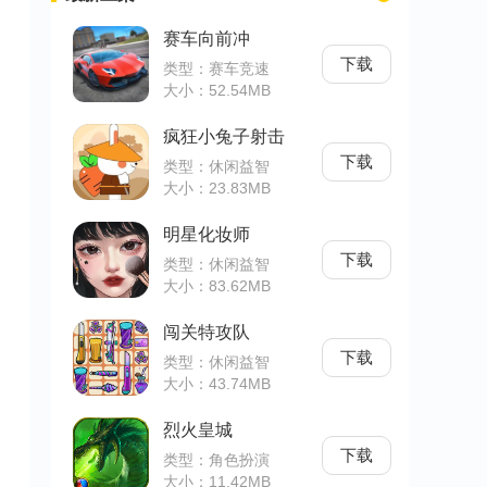
赛车向前冲
下载
类型：赛车竞速
大小：52.54MB
疯狂小兔子射击
下载
类型：休闲益智
大小：23.83MB
明星化妆师
下载
类型：休闲益智
大小：83.62MB
闯关特攻队
下载
类型：休闲益智
大小：43.74MB
烈火皇城
下载
类型：角色扮演
大小：11.42MB