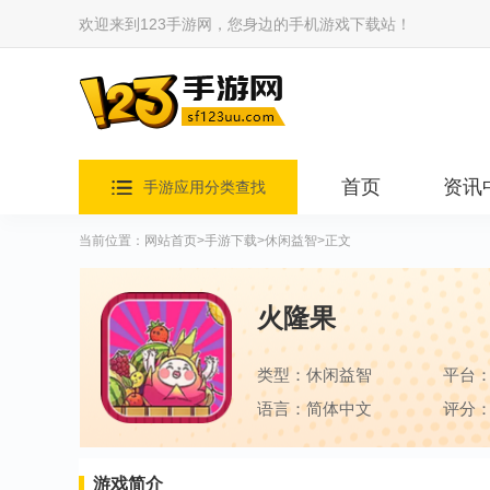
欢迎来到123手游网，您身边的手机游戏下载站！
首页
资讯
手游应用分类查找
当前位置：
网站首页
>
手游下载
>
休闲益智
>正文
火隆果
类型：休闲益智
平台
语言：简体中文
评分：
游戏简介