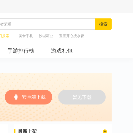
搜索
门搜索：
美食手札
沙城霸业
宝宝开心接水管
手游排行榜
游戏礼包
安卓端下载
最新上架