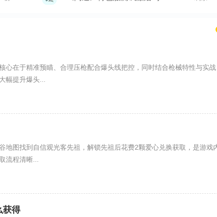
核心在于精准预瞄、合理压枪配合爆头线把控，同时结合枪械特性与实战
幅提升爆头...
谷地图找到自信观光客先祖，解锁先祖后花费2颗爱心兑换获取，是游戏
流程清晰...
么获得