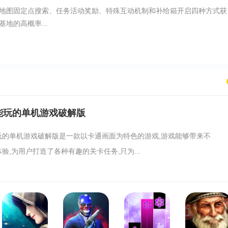
地图固定点搜索、任务活动奖励、特殊互动机制和补给箱开启四种方式获
地的高概率...
能玩的单机游戏破解版
玩的单机游戏破解版是一款以卡通画面为特色的游戏,游戏能够带来不
验,为用户打造了各种有趣的关卡任务,只为...