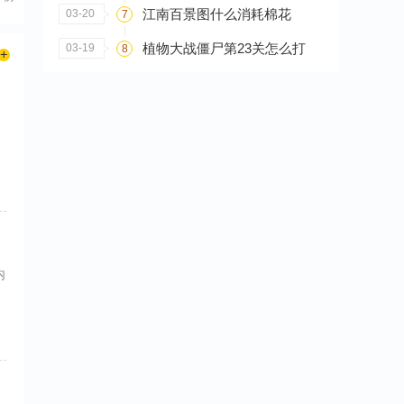
江南百景图什么消耗棉花
03-20
7
植物大战僵尸第23关怎么打
03-19
8
内