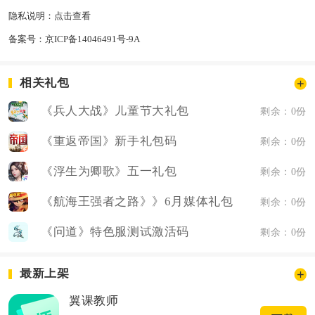
隐私说明：
点击查看
备案号：
京ICP备14046491号-9A
相关礼包
《兵人大战》儿童节大礼包
剩余：0份
《重返帝国》新手礼包码
剩余：0份
《浮生为卿歌》五一礼包
剩余：0份
《航海王强者之路》》6月媒体礼包
剩余：0份
《问道》特色服测试激活码
剩余：0份
最新上架
翼课教师