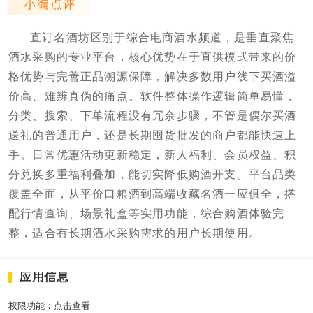
小编点评
直订名酒坊区别于综合电商酒水频道，是垂直聚焦
酒水采购的专业平台，核心优势在于直供模式带来的价
格优势与完善正品溯源保障，解决多数用户线下买酒溢
价高、难辨真伪的痛点。软件整体操作逻辑简单易懂，
分类、搜索、下单流程没有冗余步骤，不管是偶尔买酒
送礼的普通用户，还是长期囤货批发的商户都能快速上
手。日常优惠活动更新稳定，新人福利、会员权益、积
分兑换多重福利叠加，能切实降低购酒开支。平台品类
覆盖全面，从平价口粮酒到高端收藏名酒一应俱全，搭
配行情查询、场景礼盒等实用功能，综合购酒体验完
整，适合有长期酒水采购需求的用户长期使用。
应用信息
权限功能：
点击查看