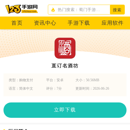
搜索
首页
资讯中心
手游下载
应用软件
直订名酒坊
类型：购物支付
平台：安卓
大小：50.56MB
语言：简体中文
评分：7分
更新时间：2026-06-26
立即下载