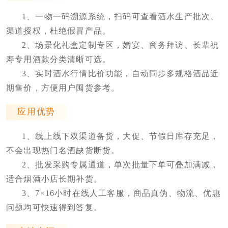
1、一物一码溯源系统，扫码可查看酒水生产批次、
渠道授权，杜绝假冒产品。
2、场景化礼盒定制专区，婚宴、商务拜访、长辈祝
寿专用酒款分类清晰可选。
3、实时酒水行情比价功能，自动同步多规格酒品近
期售价，方便用户囤货参考。
应用优势
1、线上线下双渠道备货，大促、节假日库存充足，
不会出现热门名酒缺货断货。
2、批发采购专属通道，单次批量下单可叠加满减，
适合烟酒小店长期补货。
3、7×16小时在线人工客服，商品真伪、物流、优惠
问题均可快速得到答复。