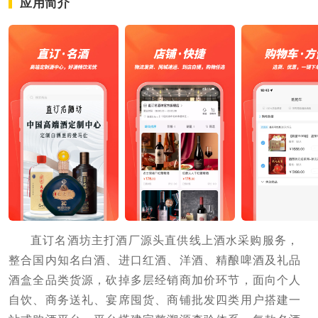
应用简介
直订名酒坊主打酒厂源头直供线上酒水采购服务，
整合国内知名白酒、进口红酒、洋酒、精酿啤酒及礼品
酒盒全品类货源，砍掉多层经销商加价环节，面向个人
自饮、商务送礼、宴席囤货、商铺批发四类用户搭建一