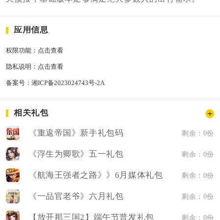
应用信息
权限功能：
点击查看
隐私说明：
点击查看
备案号：
湘ICP备2023024743号-2A
相关礼包
《重返帝国》新手礼包码
剩余：0份
《浮生为卿歌》五一礼包
剩余：0份
《航海王强者之路》》6月媒体礼包
剩余：0份
《一品官老爷》六月礼包
剩余：0份
【放开那三国2】端午节普发礼包
剩余：0份