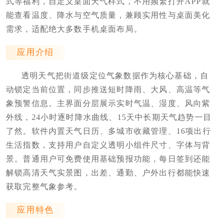
式等福利，自定义桌面天气样式，不用频繁打开APP就
能查看温度、降水与空气质量，兼顾实用性与桌面美化
需求，适配绝大多数手机桌面布局。
应用介绍
透明天气把街道级定位气象数据作为核心基础，自
动锁定当前位置，同步推送短时降雨、大风、高温等气
象预警信息。主界面分层展示实时气温、湿度、风向紫
外线，24小时逐时降水曲线、15天中长期天气趋势一目
了然。软件内置天气日历、多城市收藏管理、16项出行
生活指数，支持用户自定义透明小组件尺寸、字体与背
景。普通用户可免费使用基础预报功能，每日签到还能
解锁高清天气实景图，出差、通勤、户外出行都能快速
获取完整气象参考。
应用特色