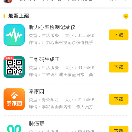
最新上架
听力心率检测记录仪
下载
类型：生活服务
大小：31.55MB
详情：听力心率检测记录仪依托手机硬件实现听力筛查、心率自测、耳鸣护理、噪音监测一站...
二维码生成王
下载
类型：生活服务
大小：33.55MB
详情：二维码生成王覆盖日常、商户、办公多场景二维码制作需求，不用切换多个工具就能完...
泰家园
下载
类型：办公学习
大小：21.74MB
详情：泰家园面向内部工作人员打造一体化移动协同办公工具，打通手机端与网页端数据同步...
肺癌帮
下载
类型：生活服务
大小：89.68MB