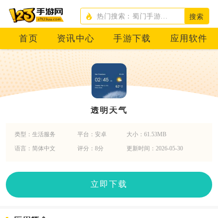
搜索
首页
资讯中心
手游下载
应用软件
透明天气
类型：生活服务
平台：安卓
大小：61.53MB
语言：简体中文
评分：8分
更新时间：2026-05-30
立即下载