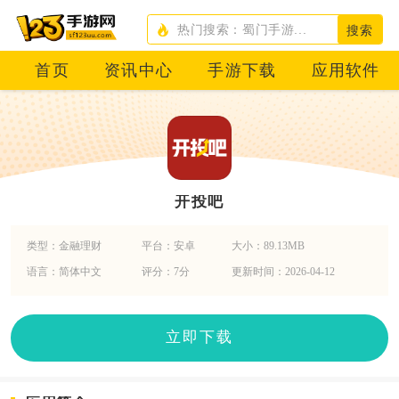
搜索
首页
资讯中心
手游下载
应用软件
开投吧
类型：金融理财
平台：安卓
大小：89.13MB
语言：简体中文
评分：7分
更新时间：2026-04-12
立即下载