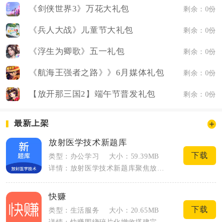
《剑侠世界3》万花大礼包
剩余：0份
《兵人大战》儿童节大礼包
剩余：0份
《浮生为卿歌》五一礼包
剩余：0份
《航海王强者之路》》6月媒体礼包
剩余：0份
【放开那三国2】端午节普发礼包
剩余：0份
最新上架
放射医学技术新题库
下载
类型：办公学习
大小：59.39MB
详情：放射医学技术新题库聚焦放射医学技术士、放射医学技术师、中级职称三类卫生资格考...
快赚
下载
类型：生活服务
大小：20.65MB