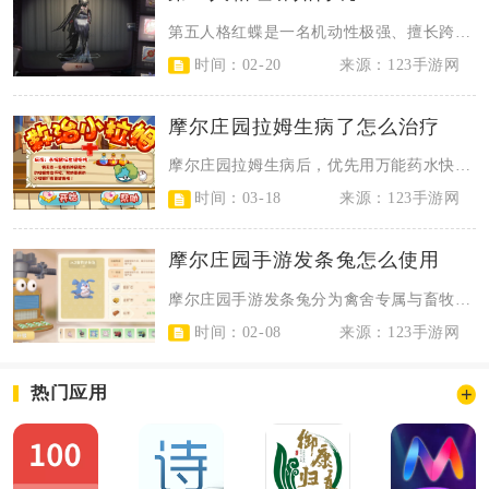
第五人格红蝶是一名机动性极强、擅长跨地形追击的监管者，核心玩法围绕三相之身、...
时间：02-20
来源：123手游网
摩尔庄园拉姆生病了怎么治疗
摩尔庄园拉姆生病后，优先用万能药水快速治愈，黑森林怪病需用对应专属药水，也可...
时间：03-18
来源：123手游网
摩尔庄园手游发条兔怎么使用
摩尔庄园手游发条兔分为禽舍专属与畜牧专属两类机型，依靠梅森农场风车中控台制作...
时间：02-08
来源：123手游网
热门应用