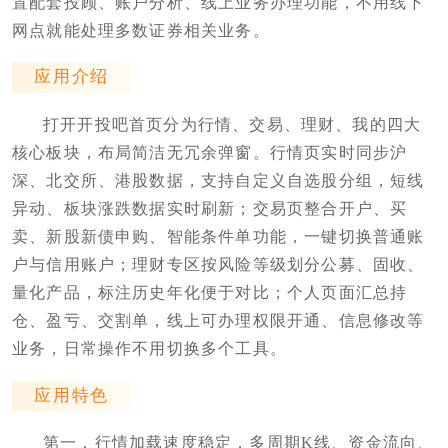
置配套投顾、账户分析、线上业务办理功能，不用线下
网点就能处理多数证券相关业务。
应用介绍
打开开投吧首页分为行情、交易、理财、我的四大
核心板块，布局简洁无冗余弹窗。行情页实时同步沪
深、北交所、港股数据，支持自定义自选股分组，短线
异动、板块涨跌数据实时刷新；交易页整合开户、买
卖、新股新债申购、智能条件单功能，一键切换普通账
户与信用账户；理财专区按风险等级划分公募、固收、
量化产品，标注历史年化便于对比；个人页面汇总持
仓、盈亏、交割单，线上可办理权限开通、信息修改等
业务，日常操作不用切换多个工具。
应用特色
第一，行情加载速度稳定，多周期K线、资金流向、