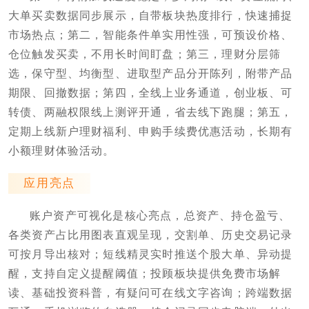
大单买卖数据同步展示，自带板块热度排行，快速捕捉
市场热点；第二，智能条件单实用性强，可预设价格、
仓位触发买卖，不用长时间盯盘；第三，理财分层筛
选，保守型、均衡型、进取型产品分开陈列，附带产品
期限、回撤数据；第四，全线上业务通道，创业板、可
转债、两融权限线上测评开通，省去线下跑腿；第五，
定期上线新户理财福利、申购手续费优惠活动，长期有
小额理财体验活动。
应用亮点
账户资产可视化是核心亮点，总资产、持仓盈亏、
各类资产占比用图表直观呈现，交割单、历史交易记录
可按月导出核对；短线精灵实时推送个股大单、异动提
醒，支持自定义提醒阈值；投顾板块提供免费市场解
读、基础投资科普，有疑问可在线文字咨询；跨端数据