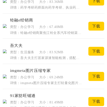
下载
类型：办公学习
大小：83.36MB
详情：药学考研药师面向药学考研、执业药师备考人群搭建完整线上复习渠道，覆盖药理学、...
铃融e经销商
下载
类型：办公学习
大小：67.40MB
详情：铃融e经销商聚焦江铃全系汽车经销渠道，是面向线下门店从业者打造的汽车金融数字...
吾大夫
下载
类型：生活服务
大小：83.92MB
详情：吾大夫主打居家尿液智能检测，搭配专用尿液试纸条，依靠手机摄像头扫描识别，在家...
imgmeta图片压缩专家
下载
类型：办公学习
大小：69.24MB
详情：imgmeta图片压缩专家主打轻量化图片压缩与隐私处理，覆盖日常拍照、办公素...
91家纺旺铺通
下载
类型：办公学习
大小：81.49MB