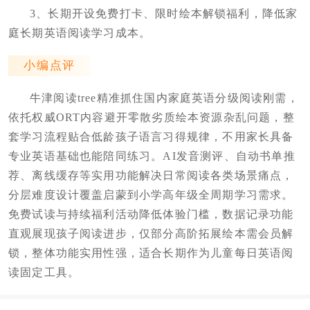
3、长期开设免费打卡、限时绘本解锁福利，降低家
庭长期英语阅读学习成本。
小编点评
牛津阅读tree精准抓住国内家庭英语分级阅读刚需，
依托权威ORT内容避开零散劣质绘本资源杂乱问题，整
套学习流程贴合低龄孩子语言习得规律，不用家长具备
专业英语基础也能陪同练习。AI发音测评、自动书单推
荐、离线缓存等实用功能解决日常阅读各类场景痛点，
分层难度设计覆盖启蒙到小学高年级全周期学习需求。
免费试读与持续福利活动降低体验门槛，数据记录功能
直观展现孩子阅读进步，仅部分高阶拓展绘本需会员解
锁，整体功能实用性强，适合长期作为儿童每日英语阅
读固定工具。