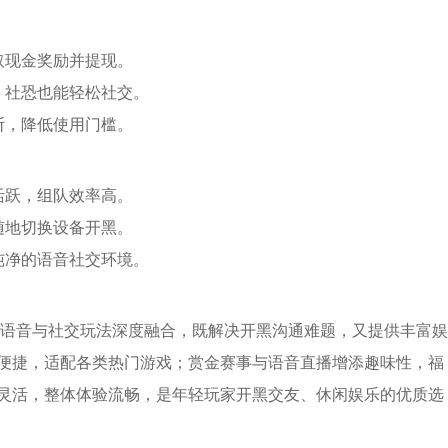
取现金奖励并提现。
，社恐也能轻松社交。
断，降低使用门槛。
活跃，组队效率高。
随地切换设备开黑。
纯净的语音社交环境。
迟语音与社交玩法深度融合，既解决开黑沟通难题，又提供丰富娱
便捷，适配各类热门游戏；赏金赛事与语音直播增添趣味性，福
灵活，整体体验流畅，是年轻玩家开黑交友、休闲娱乐的优质选