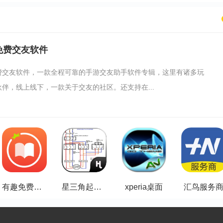
免费交友软件
费交友软件，一款全程可靠的手游交友助手软件专辑，这里有诸多玩
伴，线上线下，一款关于交友的社区。还支持在...
有趣免费小说书城
星三角起动器控制图电气
xperia桌面
汇鸟服务