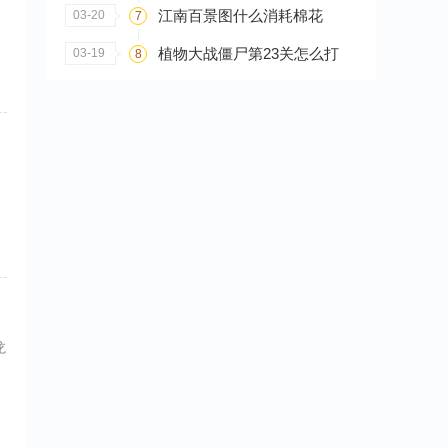
江南百景图什么消耗棉花
03-20
7
植物大战僵尸第23关怎么打
03-19
8
龙