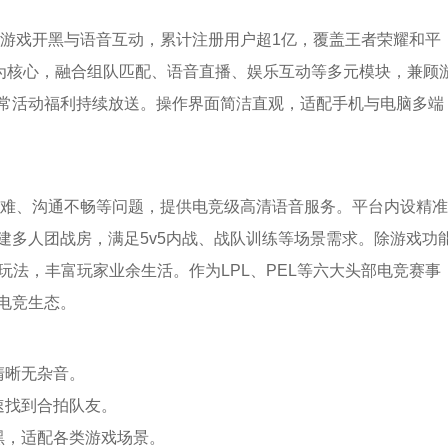
打游戏开黑与语音互动，累计注册用户超1亿，覆盖王者荣耀和平
术为核心，融合组队匹配、语音直播、娱乐互动等多元模块，兼顾
常活动福利持续放送。操作界面简洁直观，适配手机与电脑多端
队难、沟通不畅等问题，提供电竞级高清语音服务。平台内设精准
建多人团战房，满足5v5内战、战队训练等场景需求。除游戏功
玩法，丰富玩家业余生活。作为LPL、PEL等六大头部电竞赛事
电竞生态。
清晰无杂音。
速找到合拍队友。
黑，适配各类游戏场景。