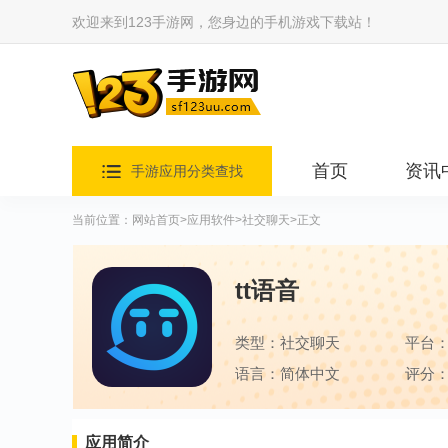
欢迎来到123手游网，您身边的手机游戏下载站！
首页
资讯
手游应用分类查找
当前位置：
网站首页
>
应用软件
>
社交聊天
>正文
tt语音
类型：社交聊天
平台
语言：简体中文
评分：
应用简介