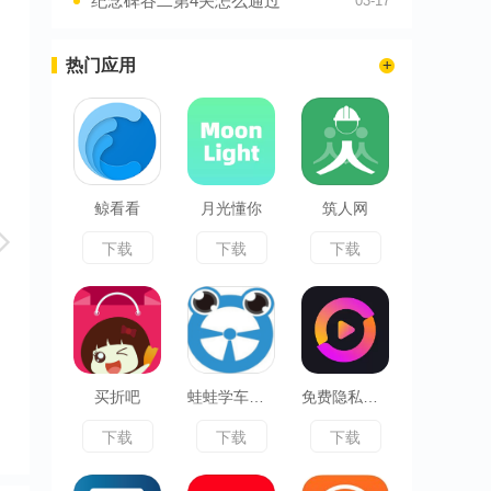
纪念碑谷二第4关怎么通过
03-17
热门应用
鲸看看
月光懂你
筑人网
下载
下载
下载
买折吧
蛙蛙学车顾问
免费隐私播放器
下载
下载
下载