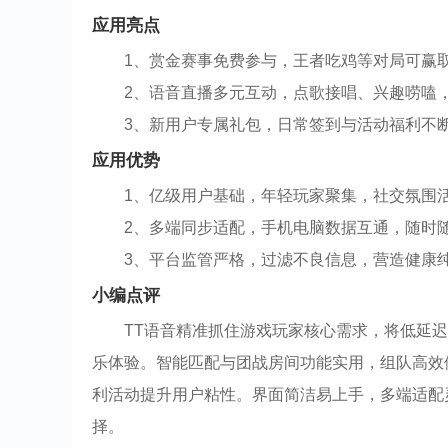
应用亮点
1、赏金赛事免费参与，王者吃鸡等对局可赢
2、语音直播多元互动，点歌接唱、兴趣唠嗑
3、新用户专属礼包，日常签到与活动福利不
应用优势
1、亿级用户基础，年轻玩家聚集，社交氛围
2、多端同步适配，手机电脑数据互通，随时
3、平台监管严格，过滤不良信息，营造健康
小编点评
TT语音精准抓住游戏玩家核心需求，将低延
乐体验。智能匹配与团战房间功能实用，组队高效
利活动提升用户粘性。界面简洁易上手，多端适配
择。