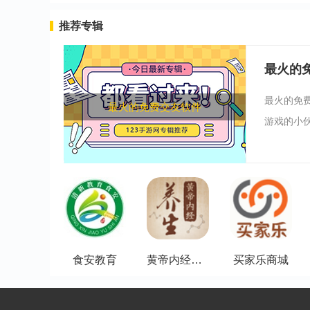
推荐专辑
最火的
最火的免
最火的免费交友软件
游戏的小伙
食安教育
黄帝内经养生
买家乐商城