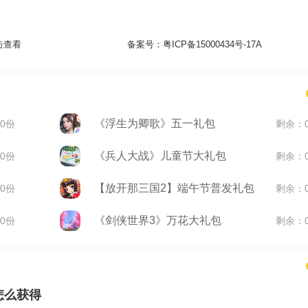
击查看
备案号：
粤ICP备15000434号-17A
《浮生为卿歌》五一礼包
0份
剩余：
《兵人大战》儿童节大礼包
0份
剩余：
【放开那三国2】端午节普发礼包
0份
剩余：
《剑侠世界3》万花大礼包
0份
剩余：
怎么获得