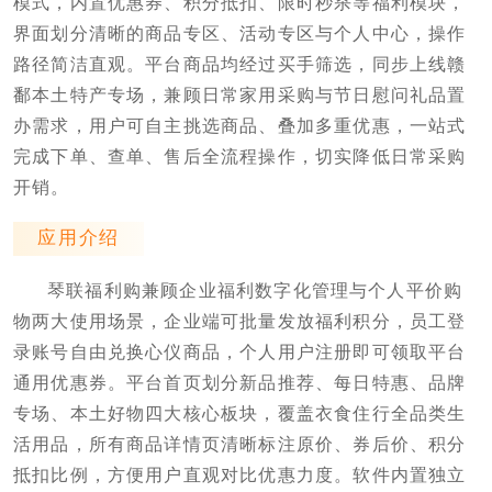
模式，内置优惠券、积分抵扣、限时秒杀等福利模块，
界面划分清晰的商品专区、活动专区与个人中心，操作
路径简洁直观。平台商品均经过买手筛选，同步上线赣
鄱本土特产专场，兼顾日常家用采购与节日慰问礼品置
办需求，用户可自主挑选商品、叠加多重优惠，一站式
完成下单、查单、售后全流程操作，切实降低日常采购
开销。
应用介绍
琴联福利购兼顾企业福利数字化管理与个人平价购
物两大使用场景，企业端可批量发放福利积分，员工登
录账号自由兑换心仪商品，个人用户注册即可领取平台
通用优惠券。平台首页划分新品推荐、每日特惠、品牌
专场、本土好物四大核心板块，覆盖衣食住行全品类生
活用品，所有商品详情页清晰标注原价、券后价、积分
抵扣比例，方便用户直观对比优惠力度。软件内置独立