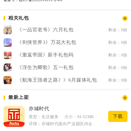
相关礼包
《一品官老爷》六月礼包
剩余：0份
《剑侠世界3》万花大礼包
剩余：0份
《重返帝国》新手礼包码
剩余：0份
《浮生为卿歌》五一礼包
剩余：0份
《航海王强者之路》》6月媒体礼包
剩余：0份
最新上架
亦城时代
下载
类型：生活服务
大小：94.92MB
详情：亦城时代面向产业园区内企业、职场员工打造一体化智慧园区综合服务载体，打通园区...