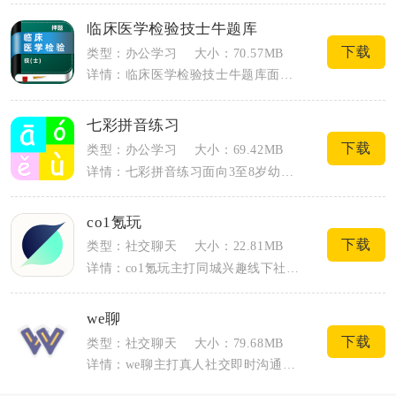
临床医学检验技士牛题库
下载
类型：办公学习
大小：70.57MB
详情：临床医学检验技士牛题库面向备考全国卫生专业技术资格临床医学检验技术（士）的考...
七彩拼音练习
下载
类型：办公学习
大小：69.42MB
详情：七彩拼音练习面向3至8岁幼小衔接儿童打造完整拼音学习体系，完整覆盖23个声母...
co1氪玩
下载
类型：社交聊天
大小：22.81MB
详情：co1氪玩主打同城兴趣线下社交，面向喜欢剧本杀、电玩、健身、探店的年轻群体，...
we聊
下载
类型：社交聊天
大小：79.68MB
详情：we聊主打真人社交即时沟通，把线上交友和日常通讯需求融为一体，为普通用户搭建...