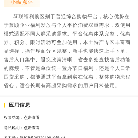
小编点评
琴联福利购区别于普通综合购物平台，核心优势在
于兼顾企业福利发放与个人平价消费双重需求，双使用
模式适配不同人群采购需求。平台优惠体系完整，优惠
券、积分、限时活动可叠加使用，本土特产专区丰富商
品选择，操作界面分区规整，新手也能快速上手下单。
售后入口集中、退换政策清晰，省去多处查找售后功能
的麻烦，不管是单位统一置办节日福利，还是个人日常
囤货采购，都能通过平台拿到实在优惠，整体购物流程
省心，适合长期有高频采购需求的用户日常使用。
应用信息
权限功能：
点击查看
隐私说明：
点击查看
备案号：
赣ICP备2022010919号-4A