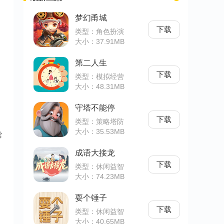
梦幻甬城
下载
类型：角色扮演
大小：37.91MB
第二人生
下载
类型：模拟经营
大小：48.31MB
守塔不能停
下载
类型：策略塔防
大小：35.53MB
常
成语大接龙
下载
类型：休闲益智
大小：74.23MB
耍个锤子
下载
类型：休闲益智
大小：40.65MB