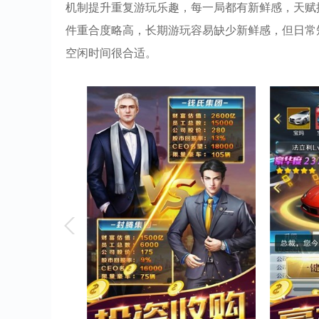
机制提升重复游玩乐趣，每一局都有新鲜感，天赋
件重合度略高，长期游玩容易缺少新鲜感，但日常
空闲时间很合适。