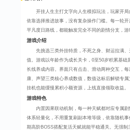
开挂人生主打文字向人生模拟玩法，玩家开局
依靠选择推进故事，没有复杂操作门槛。每一轮开
平凡度日路线，都能触发完全不同的剧情分支，游
游戏介绍
先挑选三类外挂特质，不死之身、财运拉满、
值。游戏以年龄作为成长关卡，0至50岁积累基础属
长线养成内容。界面只有点击、滑动两种交互，每
康、声望三类核心养成数值，数值达标后解锁专属支
挂机也能缓慢累积小额资源，上线直接领取收益。
游戏特色
内置因果联动机制，每一种天赋都对应专属剧
体系轻量化，不用重复刷副本堆等级，依靠随机事
期高阶BOSS搭配复活天赋就能平稳通关。无强