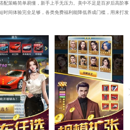
搭配策略简单易懂，新手上手无压力。美中不足是百岁后高阶事
短时间体验完全足够，各类免费福利能降低养成门槛，用来打发