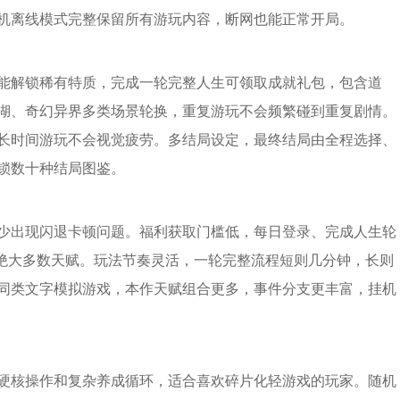
机离线模式完整保留所有游玩内容，断网也能正常开局。
能解锁稀有特质，完成一轮完整人生可领取成就礼包，包含道
湖、奇幻异界多类场景轮换，重复游玩不会频繁碰到重复剧情。
长时间游玩不会视觉疲劳。多结局设定，最终结局由全程选择、
锁数十种结局图鉴。
少出现闪退卡顿问题。福利获取门槛低，每日登录、完成人生轮
齐绝大多数天赋。玩法节奏灵活，一轮完整流程短则几分钟，长则
同类文字模拟游戏，本作天赋组合更多，事件分支更丰富，挂机
硬核操作和复杂养成循环，适合喜欢碎片化轻游戏的玩家。随机