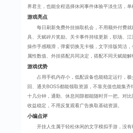
界君主，也能全程选择休闲事件体验平淡生活，单
游戏亮点
每日刷新免费外挂抽取机会，不用额外付费就
具、天赋碎片奖励。关卡事件持续更新，职场、江
操作手感顺滑，弹窗切换无卡顿，文字排版简洁，
属性数值、外挂搭配共同决定，搭配不同天赋能解
游戏优势
占用手机内存小，低配设备也能稳定运行，极
回、通关BOSS都能领取资源，不靠充值也能集
十几分钟，通勤、休息间隙都能随时开一把。对比
收益稳定，不用反复观看广告换取基础资源。
小编点评
开挂人生属于轻松休闲的文字模拟手游，没有