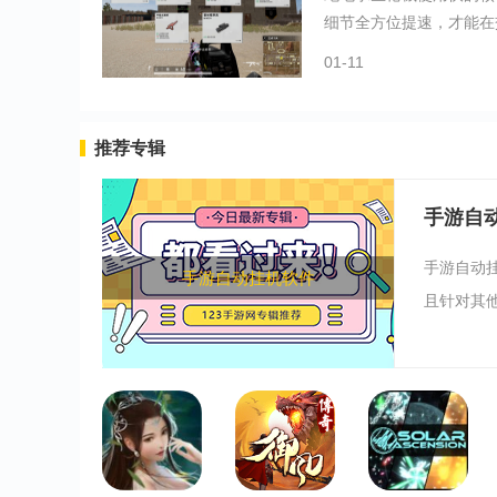
细节全方位提速，才能在交
01-11
推荐专辑
手游自
手游自动
手游自动挂机软件
且针对其他