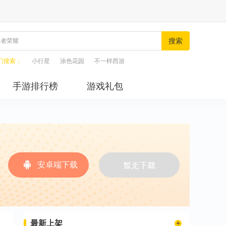
搜索
门搜索：
小行星
涂色花园
不一样西游
手游排行榜
游戏礼包
安卓端下载
最新上架