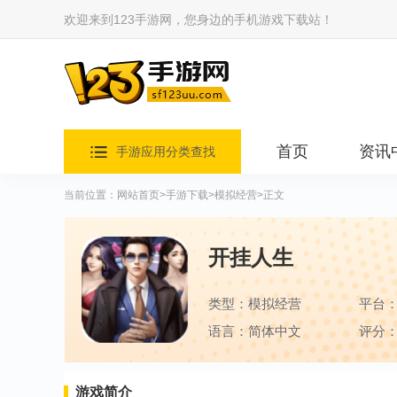
欢迎来到123手游网，您身边的手机游戏下载站！
首页
资讯
手游应用分类查找
当前位置：
网站首页
>
手游下载
>
模拟经营
>正文
开挂人生
类型：模拟经营
平台
语言：简体中文
评分：
游戏简介