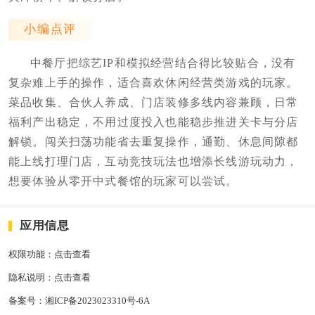
小编点评
中餐厅把综艺IP和模拟经营结合得比较贴合，没有
复杂难上手的操作，适合喜欢休闲经营类游戏的玩家。
菜品收集、合伙人养成、门店装修多线内容兼顾，日常
福利产出稳定，不用过度投入也能稳步推进关卡与分店
解锁。闯关扫荡功能省去重复操作，通勤、休息间隙都
能上线打理门店，互动竞技玩法也增添长线游玩动力，
想要体验从零开中式餐馆的玩家可以尝试。
应用信息
权限功能：
点击查看
隐私说明：
点击查看
备案号：
湘ICP备2023023310号-6A