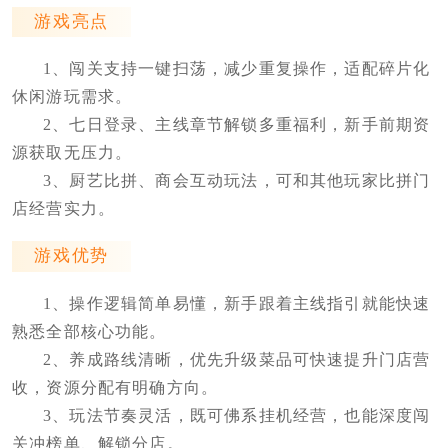
游戏亮点
1、闯关支持一键扫荡，减少重复操作，适配碎片化
休闲游玩需求。
2、七日登录、主线章节解锁多重福利，新手前期资
源获取无压力。
3、厨艺比拼、商会互动玩法，可和其他玩家比拼门
店经营实力。
游戏优势
1、操作逻辑简单易懂，新手跟着主线指引就能快速
熟悉全部核心功能。
2、养成路线清晰，优先升级菜品可快速提升门店营
收，资源分配有明确方向。
3、玩法节奏灵活，既可佛系挂机经营，也能深度闯
关冲榜单、解锁分店。