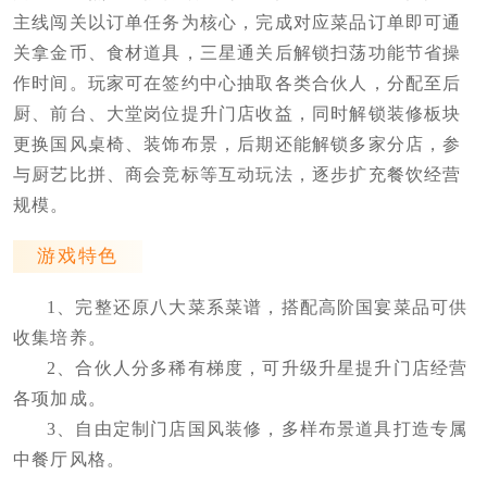
主线闯关以订单任务为核心，完成对应菜品订单即可通
关拿金币、食材道具，三星通关后解锁扫荡功能节省操
作时间。玩家可在签约中心抽取各类合伙人，分配至后
厨、前台、大堂岗位提升门店收益，同时解锁装修板块
更换国风桌椅、装饰布景，后期还能解锁多家分店，参
与厨艺比拼、商会竞标等互动玩法，逐步扩充餐饮经营
规模。
游戏特色
1、完整还原八大菜系菜谱，搭配高阶国宴菜品可供
收集培养。
2、合伙人分多稀有梯度，可升级升星提升门店经营
各项加成。
3、自由定制门店国风装修，多样布景道具打造专属
中餐厅风格。