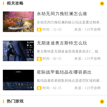
相关攻略
永劫无间力挽狂澜怎么做
永劫无间力挽狂澜的核心玩法是通过精准的战局判断、角色技能衔接与团队配合，在劣...
时间：12-23
来源：123手游网
无期迷途奥古斯特怎么玩
奥古斯特是无期迷途高强度真伤主C，核心玩法围绕残锋资源管理与必杀持续输出展开...
时间：02-15
来源：123手游网
星际战甲氩结晶在哪容易出
氩结晶最容易获取的地点是虚空区域的捕获、歼灭与生存任务，其中虚空Hepit（...
时间：02-15
来源：123手游网
热门游戏