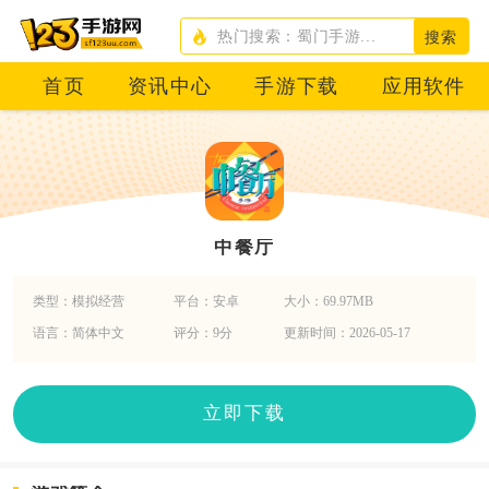
搜索
首页
资讯中心
手游下载
应用软件
中餐厅
类型：模拟经营
平台：安卓
大小：69.97MB
语言：简体中文
评分：9分
更新时间：2026-05-17
立即下载