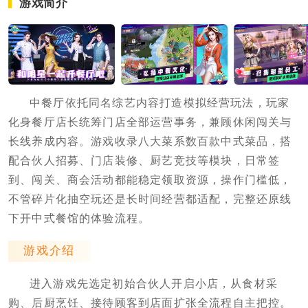
游戏简介
中餐厅依托同名综艺内容打造模拟经营玩法，玩家
化身餐厅店长统筹门店全部运营事务，兼顾休闲闯关与
长线养成内容。游戏收录八大菜系数百款中式菜品，搭
配合伙人招募、门店装修、厨艺竞技等模块，日常签
到、闯关、商会活动都能稳定领取资源，操作门槛低，
不管碎片化抽空玩还是长时间经营都适配，完整还原线
下开中式餐馆的体验流程。
游戏介绍
进入游戏先选定初始合伙人开启小店，从食材采
购、后厨烹饪、接待顾客到店面扩张全流程自主把控。