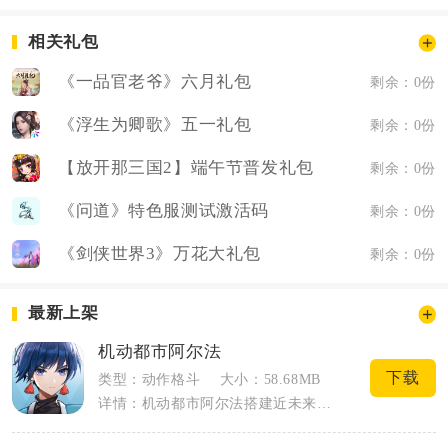
相关礼包
《一品官老爷》六月礼包
剩余：0份
《浮生为卿歌》五一礼包
剩余：0份
【放开那三国2】端午节普发礼包
剩余：0份
《问道》特色服测试激活码
剩余：0份
《剑侠世界3》万花大礼包
剩余：0份
最新上架
机动都市阿尔法
下载
类型：动作格斗
大小：58.68MB
详情：机动都市阿尔法搭建近未来赛博风格阿尔法都市舞台，以全球机甲联赛赛事为核心主线...