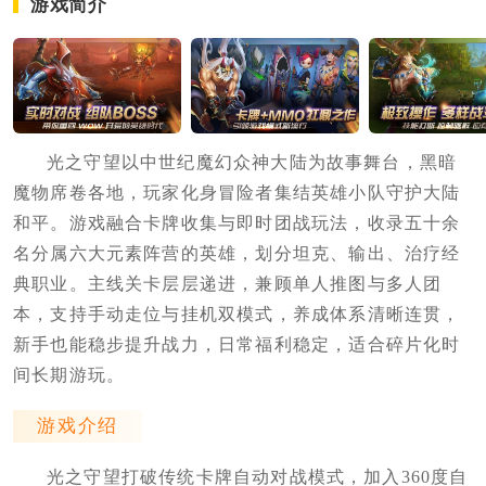
游戏简介
光之守望以中世纪魔幻众神大陆为故事舞台，黑暗
魔物席卷各地，玩家化身冒险者集结英雄小队守护大陆
和平。游戏融合卡牌收集与即时团战玩法，收录五十余
名分属六大元素阵营的英雄，划分坦克、输出、治疗经
典职业。主线关卡层层递进，兼顾单人推图与多人团
本，支持手动走位与挂机双模式，养成体系清晰连贯，
新手也能稳步提升战力，日常福利稳定，适合碎片化时
间长期游玩。
游戏介绍
光之守望打破传统卡牌自动对战模式，加入360度自