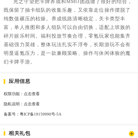
光之守望把卡牌养成和MMO团战做了很好的结合，
既保留了抽卡组队的收集乐趣，又依靠走位操作摆脱了
纯数值碾压的枯燥。养成线路清晰稳定，关卡类型丰
富，单人推图和多人组队可以自由切换，适配上班族的
碎片娱乐时间。福利投放节奏合理，零氪玩家也能集齐
基础强力英雄，整体玩法扎实不浮夸，长期游玩不会有
明显逼氪压力，是一款兼顾策略、操作与休闲体验的魔
幻卡牌手游。
应用信息
权限功能：
点击查看
隐私说明：
点击查看
备案号：
粤ICP备19159990号-5A
相关礼包