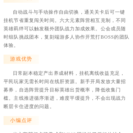
自动战斗与手动操作自由切换，通关关卡后可一键
挂机节省重复闯关时间。六大元素阵营相互克制，不同
英雄羁绊可以触发额外团队战力加成效果。公会成员随
时组队挑战团本，复刻端游多人协作开荒打BOSS的团队
体验。
游戏优势
日常副本稳定产出养成材料，挂机离线收益充足，
平民玩家无需长时间在线肝资源。新手开局发放大量招
募券，自选阵营提升目标英雄出货概率，降低收集门
槛。主线推进循序渐进，难度平缓提升，不会出现战力
断层卡住进度的问题。
小编点评