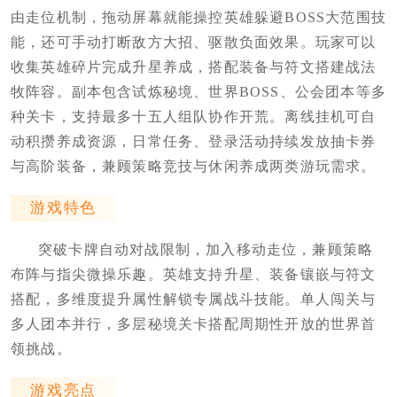
由走位机制，拖动屏幕就能操控英雄躲避BOSS大范围技
能，还可手动打断敌方大招、驱散负面效果。玩家可以
收集英雄碎片完成升星养成，搭配装备与符文搭建战法
牧阵容。副本包含试炼秘境、世界BOSS、公会团本等多
种关卡，支持最多十五人组队协作开荒。离线挂机可自
动积攒养成资源，日常任务、登录活动持续发放抽卡券
与高阶装备，兼顾策略竞技与休闲养成两类游玩需求。
游戏特色
突破卡牌自动对战限制，加入移动走位，兼顾策略
布阵与指尖微操乐趣。英雄支持升星、装备镶嵌与符文
搭配，多维度提升属性解锁专属战斗技能。单人闯关与
多人团本并行，多层秘境关卡搭配周期性开放的世界首
领挑战。
游戏亮点