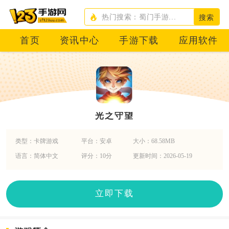
搜索
首页
资讯中心
手游下载
应用软件
光之守望
类型：卡牌游戏
平台：安卓
大小：68.58MB
语言：简体中文
评分：10分
更新时间：2026-05-19
立即下载