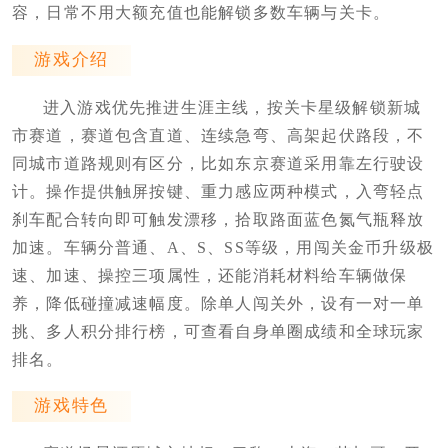
容，日常不用大额充值也能解锁多数车辆与关卡。
游戏介绍
进入游戏优先推进生涯主线，按关卡星级解锁新城
市赛道，赛道包含直道、连续急弯、高架起伏路段，不
同城市道路规则有区分，比如东京赛道采用靠左行驶设
计。操作提供触屏按键、重力感应两种模式，入弯轻点
刹车配合转向即可触发漂移，拾取路面蓝色氮气瓶释放
加速。车辆分普通、A、S、SS等级，用闯关金币升级极
速、加速、操控三项属性，还能消耗材料给车辆做保
养，降低碰撞减速幅度。除单人闯关外，设有一对一单
挑、多人积分排行榜，可查看自身单圈成绩和全球玩家
排名。
游戏特色