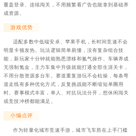
覆盖登录、连续闯关，不用频繁看广告也能拿到基础养
成资源。
游戏优势
适配多数中低端安卓、苹果手机，长时间竞速不会
明显卡顿发热。玩法逻辑简单易懂，没有复杂组合技
能，新玩家十分钟就能熟悉漂移和氮气操作。车辆养成
无强制氪金，主力车集中升级就能打通全部生涯关卡，
不用分散资源多台车。赛道重复游玩不会枯燥，每条弯
道走线有多种优化方式，反复挑战能不断缩短单圈用
时。赛事模式丰富，单人、对抗玩法分开，想休闲闯关
或竞技冲榜都能满足。
小编点评
作为轻量化城市竞速手游，城市飞车胜在上手门槛