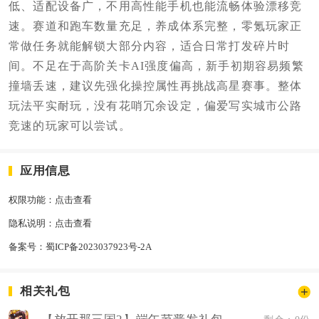
低、适配设备广，不用高性能手机也能流畅体验漂移竞
速。赛道和跑车数量充足，养成体系完整，零氪玩家正
常做任务就能解锁大部分内容，适合日常打发碎片时
间。不足在于高阶关卡AI强度偏高，新手初期容易频繁
撞墙丢速，建议先强化操控属性再挑战高星赛事。整体
玩法平实耐玩，没有花哨冗余设定，偏爱写实城市公路
竞速的玩家可以尝试。
应用信息
权限功能：
点击查看
隐私说明：
点击查看
备案号：
蜀ICP备2023037923号-2A
相关礼包