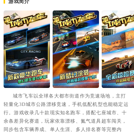
游戏简介
城市飞车以全球各大都市街道作为竞速场地，主打
轻量化3D城市公路漂移竞速，手机低配机型也能稳定运
行。游戏收录几十款现实知名跑车，搭配七座城市、十
余条差异化赛道，玩家依靠漂移、氮气道具超车闯关，
同步包含车辆养成、单人生涯、多人排名赛等完整内