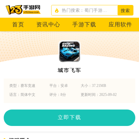
搜索
首页
资讯中心
手游下载
应用软件
城市飞车
类型：赛车竞速
平台：安卓
大小：37.21MB
语言：简体中文
评分：8分
更新时间：2025-09-02
立即下载