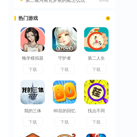
第二银河斯瓦罗斯的船怎么玩
03-02
热门游戏
晚学模拟器
守护者
第二人生
下载
下载
下载
我的三体
80后的回忆
找点不同
下载
下载
下载