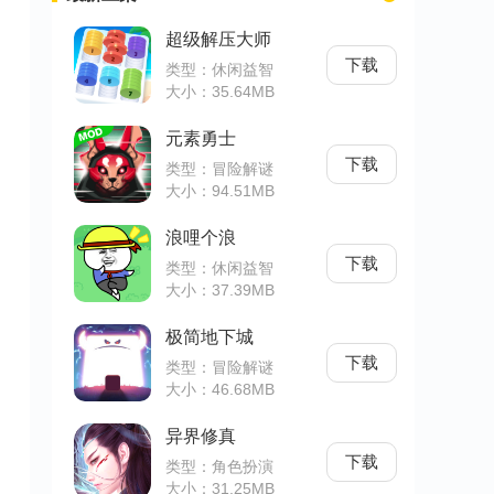
超级解压大师
下载
类型：休闲益智
大小：35.64MB
元素勇士
下载
类型：冒险解谜
大小：94.51MB
浪哩个浪
下载
类型：休闲益智
大小：37.39MB
极简地下城
下载
类型：冒险解谜
大小：46.68MB
异界修真
下载
类型：角色扮演
大小：31.25MB