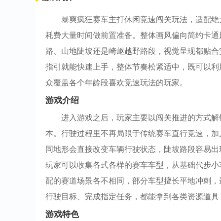
暴爽疯狂赛车主打休闲竞速闯关玩法，适配绝
耗费大量时间做前置准备。整体画风偏向简约卡通
路、山地陡坡还是崎岖越野路段，视觉呈现都贴合
指引就能快速上手，整体节奏松紧适中，既可以利
众覆盖各个年龄段喜欢竞速玩法的玩家。
游戏介绍
进入游戏之后，玩家主要以闯关推进的方式解
本。行驶过程里不再局限于传统赛车直行竞速，加
同地形会直接改变车辆行驶状态，陡坡路段容易出
玩家可以收集各式各样的赛车车型，从基础代步小
配的赛道场景各不相同，部分车型擅长平地冲刺，
行驶目标、完成指定任务，都能拿到各类资源道具
游戏特色