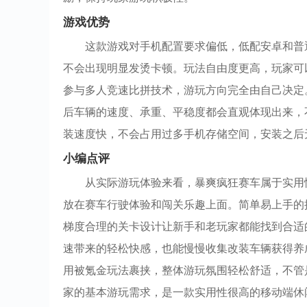
游戏优势
这款游戏对手机配置要求偏低，低配安卓和普
不会出现明显发烫卡顿。玩法自由度更高，玩家可
参与多人竞速比拼技术，游玩方向完全由自己决定
后车辆的速度、承重、平稳度都会直观体现出来，
装速度快，不会占用过多手机存储空间，安装之后
小编点评
从实际游玩体验来看，暴爽疯狂赛车属于实用
放在赛车行驶体验和闯关乐趣上面。简单易上手的
梯度合理的关卡设计让新手和老玩家都能找到合适
速带来的轻松快感，也能慢慢收集改装车辆获得养
用被氪金玩法裹挟，整体游玩氛围轻松舒适，不管
家的基本游玩需求，是一款实用性很高的移动端休