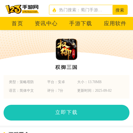
搜索
首页
资讯中心
手游下载
应用软件
权御三国
类型：策略塔防
平台：安卓
大小：13.70MB
语言：简体中文
评分：7分
更新时间：2025-09-02
立即下载