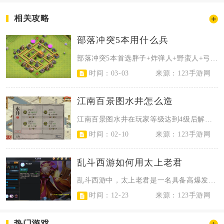
相关攻略
部落冲突5本用什么兵
部落冲突5本首选胖子+炸弹人+野蛮人+弓箭手+哥布林的混合流，日常资源掠夺用...
时间：03-03
来源：123手游网
江南百景图水井怎么造
江南百景图水井在玩家等级达到4级后解锁，通过营造界面的居住分类即可建造，核心...
时间：02-10
来源：123手游网
乱斗西游如何用太上老君
乱斗西游中，太上老君是一名具备高爆发与强机动性的远程法师，核心玩法围绕技能连...
时间：12-23
来源：123手游网
热门游戏