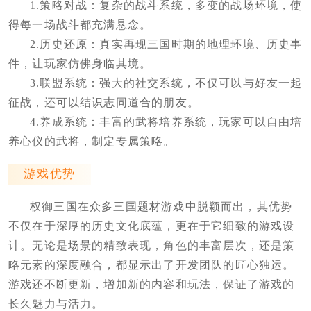
1.策略对战：复杂的战斗系统，多变的战场环境，使
得每一场战斗都充满悬念。
2.历史还原：真实再现三国时期的地理环境、历史事
件，让玩家仿佛身临其境。
3.联盟系统：强大的社交系统，不仅可以与好友一起
征战，还可以结识志同道合的朋友。
4.养成系统：丰富的武将培养系统，玩家可以自由培
养心仪的武将，制定专属策略。
游戏优势
权御三国在众多三国题材游戏中脱颖而出，其优势
不仅在于深厚的历史文化底蕴，更在于它细致的游戏设
计。无论是场景的精致表现，角色的丰富层次，还是策
略元素的深度融合，都显示出了开发团队的匠心独运。
游戏还不断更新，增加新的内容和玩法，保证了游戏的
长久魅力与活力。