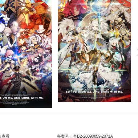
击查看
备案号：
粤B2-20090059-2071A