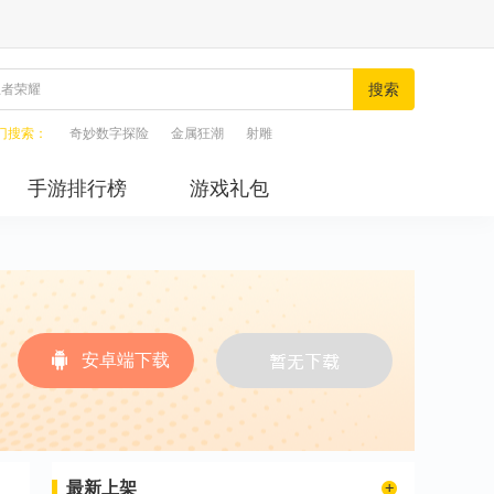
搜索
门搜索：
奇妙数字探险
金属狂潮
射雕
手游排行榜
游戏礼包
安卓端下载
最新上架