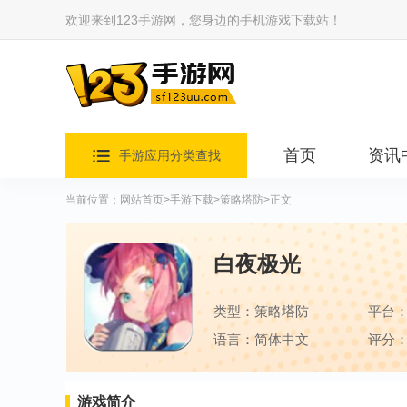
欢迎来到123手游网，您身边的手机游戏下载站！
首页
资讯
手游应用分类查找
当前位置：
网站首页
>
手游下载
>
策略塔防
>正文
白夜极光
类型：策略塔防
平台
语言：简体中文
评分：
游戏简介