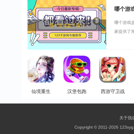
哪个游
哪个游戏
哪个游戏盒子最好
家提供了海
仙境重生
汉堡包跑
西游守卫战
关于我
Copyright © 2011-2026 123sy