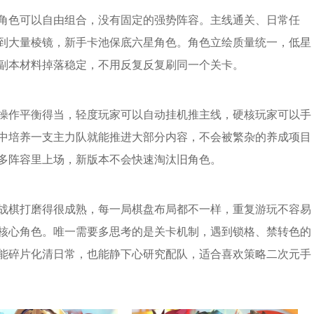
角色可以自由组合，没有固定的强势阵容。主线通关、日常任
到大量棱镜，新手卡池保底六星角色。角色立绘质量统一，低星
副本材料掉落稳定，不用反复反复刷同一个关卡。
操作平衡得当，轻度玩家可以自动挂机推主线，硬核玩家可以手
中培养一支主力队就能推进大部分内容，不会被繁杂的养成项目
多阵容里上场，新版本不会快速淘汰旧角色。
战棋打磨得很成熟，每一局棋盘布局都不一样，重复游玩不容易
核心角色。唯一需要多思考的是关卡机制，遇到锁格、禁转色的
能碎片化清日常，也能静下心研究配队，适合喜欢策略二次元手