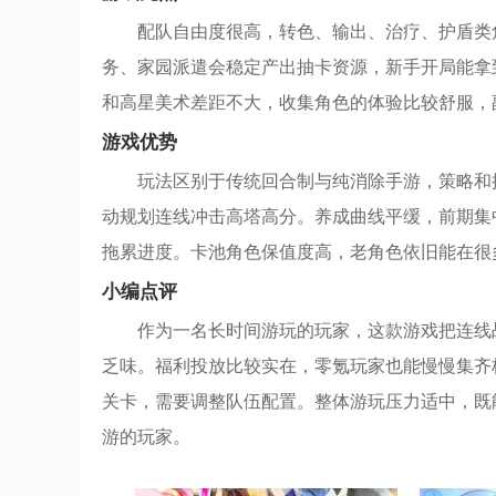
配队自由度很高，转色、输出、治疗、护盾类
务、家园派遣会稳定产出抽卡资源，新手开局能拿
和高星美术差距不大，收集角色的体验比较舒服，
游戏优势
玩法区别于传统回合制与纯消除手游，策略和
动规划连线冲击高塔高分。养成曲线平缓，前期集
拖累进度。卡池角色保值度高，老角色依旧能在很
小编点评
作为一名长时间游玩的玩家，这款游戏把连线
乏味。福利投放比较实在，零氪玩家也能慢慢集齐
关卡，需要调整队伍配置。整体游玩压力适中，既
游的玩家。