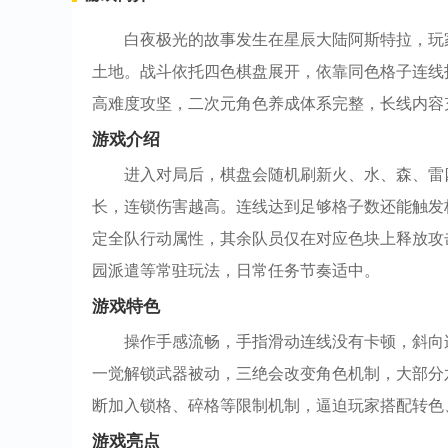
白夜极光的故事发生在星辰大陆阿斯特拉，玩
土地。战斗依托四色棋盘展开，依靠同色格子连线
高难度攻坚，二次元角色养成体系完整，长线内容
游戏介绍
进入对局后，棋盘会随机刷新火、水、森、雷
长，连锁伤害越高。连线达到足够格子数还能触发
定全队行动属性，其余队员仅在对应色块上释放攻
园派遣等常驻玩法，日常任务节奏适中。
游戏特色
操作手感流畅，手指滑动连线没有卡顿，斜向
一觉解锁武器被动，三绝会改变角色机制，大部分
断加入锁格、碎格等限制机制，逼迫玩家搭配转色
游戏亮点