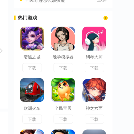
全民奇迹怎么放技能
12-24
热门游戏
暗黑之城
晚学模拟器
钢琴大师
下载
下载
下载
欧洲火车
全民宝贝
神之六面
下载
下载
下载