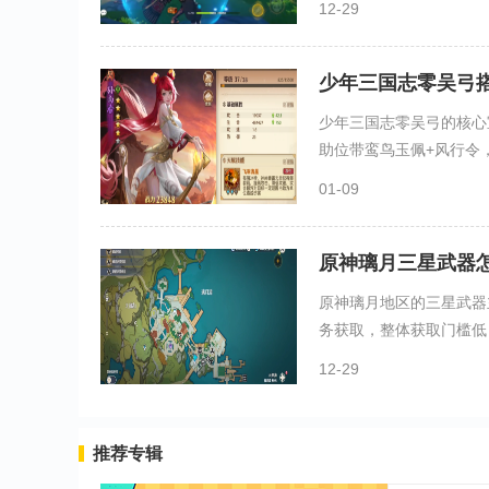
12-29
少年三国志零吴弓
少年三国志零吴弓的核心
助位带鸾鸟玉佩+风行令，
01-09
原神璃月三星武器
原神璃月地区的三星武器
务获取，整体获取门槛低，
12-29
推荐专辑