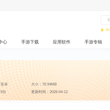
热
中心
手游下载
应用软件
手游专辑
：安卓
大小：70.94MB
9分
更新时间：2026-04-12