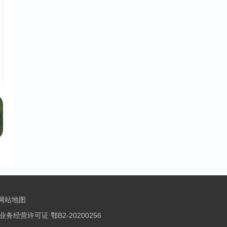
 网站地图
务经营许可证 鄂B2-20200256