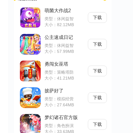
萌菌大作战2
下载
类型：休闲益智
大小：82.12MB
公主速成日记
下载
类型：休闲益智
大小：57.99MB
勇闯女巫塔
下载
类型：策略塔防
大小：41.21MB
披萨好了
下载
类型：模拟经营
大小：27.64MB
梦幻诸石官方版
下载
类型：角色扮演
大小：33.63MB