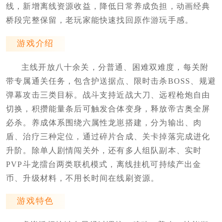
线，新增离线资源收益，降低日常养成负担，动画经典
桥段完整保留，老玩家能快速找回原作游玩手感。
游戏介绍
主线开放八十余关，分普通、困难双难度，每关附
带专属通关任务，包含护送据点、限时击杀BOSS、规避
弹幕攻击三类目标。战斗支持近战大刀、远程枪炮自由
切换，积攒能量条后可触发合体变身，释放帝古奥全屏
必杀。养成体系围绕六属性龙崽搭建，分为输出、肉
盾、治疗三种定位，通过碎片合成、关卡掉落完成进化
升阶。除单人剧情闯关外，还有多人组队副本、实时
PVP斗龙擂台两类联机模式，离线挂机可持续产出金
币、升级材料，不用长时间在线刷资源。
游戏特色