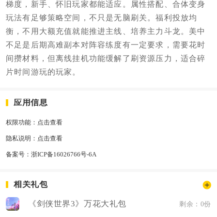
梯度，新手、怀旧玩家都能适应。属性搭配、合体变身
玩法有足够策略空间，不只是无脑刷关。福利投放均
衡，不用大额充值就能推进主线、培养主力斗龙。美中
不足是后期高难副本对阵容练度有一定要求，需要花时
间攒材料，但离线挂机功能缓解了刷资源压力，适合碎
片时间游玩的玩家。
应用信息
权限功能：
点击查看
隐私说明：
点击查看
备案号：
浙ICP备16026766号-6A
相关礼包
《剑侠世界3》万花大礼包
剩余：0份