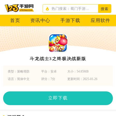
搜索
首页
资讯中心
手游下载
应用软件
斗龙战士3之终极决战新版
类型：策略塔防
平台：安卓
大小：54.85MB
语言：简体中文
评分：7分
更新时间：2025-01-26
立即下载