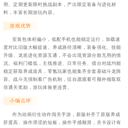
用。定期更新限时挑战副本，产出限定装备与进化材
料，丰富长期游玩内容。
游戏优势
安装包体积偏小，低配手机也能稳定运行，加载速
度对比旧版大幅提速。养成路径清晰，装备强化、技能
升级、龙崽进化资源互通，不会出现资源分散无用的情
况。福利门槛低，主线推进、日常任务、擂台对战均能
稳定获取养成道具，零氪玩家也能集齐全套基础斗龙阵
容。战斗无强制看广告机制，仅自愿观看可额外领取双
倍通关奖励，游玩体验更连贯。
小编点评
作为动画衍生动作闯关手游，新版补齐了原版养成
肝度高、操作滞涩的短板，操作手感顺滑，关卡设计有