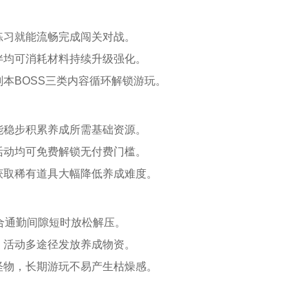
练习就能流畅完成闯关对战。
伴均可消耗材料持续升级强化。
本BOSS三类内容循环解锁游玩。
能稳步积累养成所需基础资源。
活动均可免费解锁无付费门槛。
获取稀有道具大幅降低养成难度。
合通勤间隙短时放松解压。
、活动多途径发放养成物资。
怪物，长期游玩不易产生枯燥感。