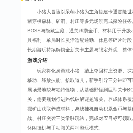
小猪大冒险以呆萌小猪为主角搭建卡通冒险世
猪穿梭森林、矿洞、村庄等多元场景完成探险任务
BOSS与隐藏宝藏，通关积攒金币、材料用于升
具福利，单局时长灵活适配通勤、休息等碎片时段
长期游玩持续解锁全新关卡主题与限定外观，整体
游戏介绍
玩家将化身勇敢小猪，踏上夺回村庄资源、探
移动、释放技能、拾取道具，新手引导三分钟即可
属场景地貌与独特怪物，从基础野怪到巨型关卡B
关，需要规划行进路线破解谜题通关。养成体系覆
掘矿山获取养成材料，离线挂机自动积累金币与基
战、村庄突袭三类常驻玩法，完成对应目标可领取
休闲挂机与手动闯关两种游玩模式。