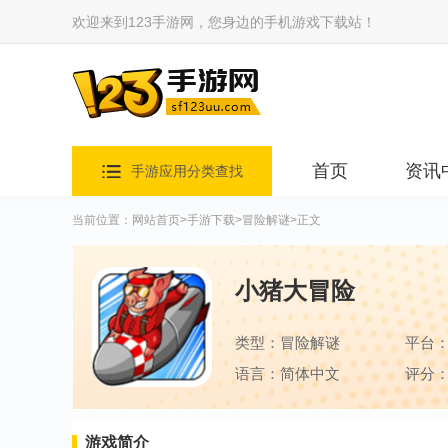
欢迎来到123手游网，您身边的手机游戏下载站！
首页
资讯
手游应用分类查找
当前位置：
网站首页
>
手游下载
>
冒险解谜
>正文
小猪大冒险
类型：冒险解谜
平台
语言：简体中文
评分：
游戏简介