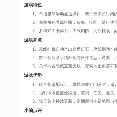
游戏特色
1、单指极简滑动点击操作，新手无需长时间
2、完整角色养成链路，装备、技能、随行伙
3、多模式关卡体系，主线剧情、无尽挑战、副
游戏亮点
1、离线挂机自动产出金币矿石，离线期间也
2、数十款萌系小猪外观与伙伴造型，通关、
3、关卡内置隐藏宝藏支线，探索地图角落可
游戏优势
1、碎片化适配设计，单局闯关1至3分钟，适
2、福利体系覆盖全渠道，签到、任务、通关
3、场景关卡持续更新，定期新增主题地图与
小编点评