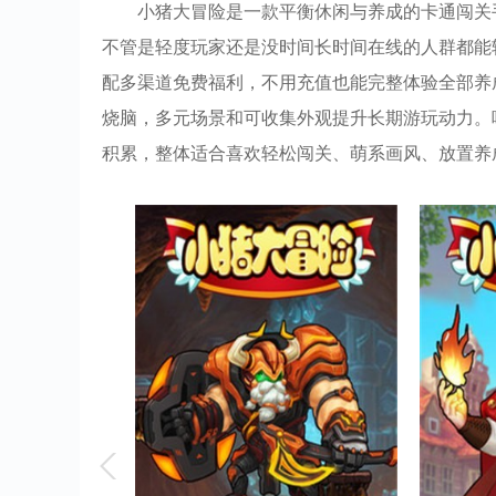
小猪大冒险是一款平衡休闲与养成的卡通闯关
不管是轻度玩家还是没时间长时间在线的人群都能
配多渠道免费福利，不用充值也能完整体验全部养
烧脑，多元场景和可收集外观提升长期游玩动力。
积累，整体适合喜欢轻松闯关、萌系画风、放置养