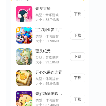
钢琴大师
下载
类型：音乐游戏
大小：88.74MB
宝宝职业梦工厂
下载
类型：休闲益智
大小：21.98MB
瑭灵纪元
下载
类型：策略塔防
大小：99.18MB
开心水果连连看
下载
类型：休闲益智
大小：55.94MB
奇妙动物消除大作战
下载
类型：休闲益智
大小：57.40MB