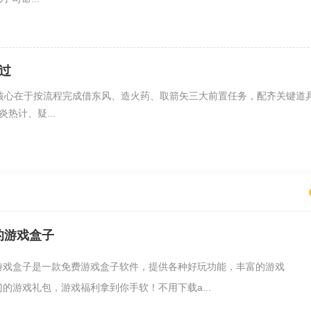
过
核心在于按流程完成借东风、造火药、取箭矢三大前置任务，配齐关键道
热计、疑...
的游戏盒子
游戏盒子是一款免费游戏盒子软件，提供各种好玩功能，丰富的游戏
的游戏礼包，游戏福利拿到你手软！不用下载a...