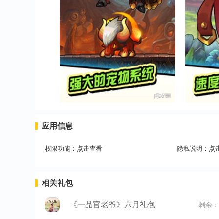
应用信息
权限功能：
点击查看
隐私说明：
点
相关礼包
《一品官老爷》六月礼包
剩余：