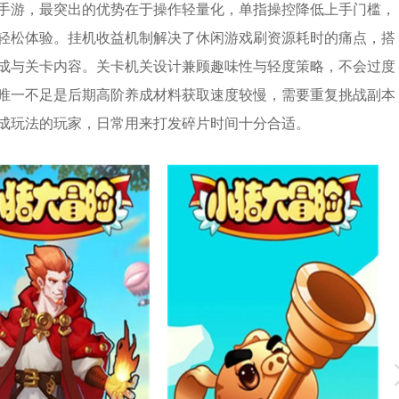
手游，最突出的优势在于操作轻量化，单指操控降低上手门槛，
轻松体验。挂机收益机制解决了休闲游戏刷资源耗时的痛点，搭
成与关卡内容。关卡机关设计兼顾趣味性与轻度策略，不会过度
唯一不足是后期高阶养成材料获取速度较慢，需要重复挑战副本
成玩法的玩家，日常用来打发碎片时间十分合适。