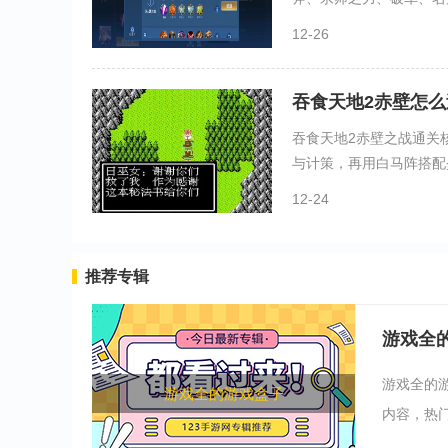
12-26
吞食天地2赤壁怎么
吞食天地2赤壁之战通关
与计策，再用白马阵搭配炎
12-24
推荐专辑
游戏全
游戏全的
游戏全的游戏盒子
内容，热门