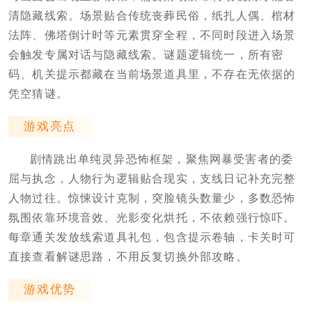
清隐藏线索。场景贴合传统丧葬民俗，纸扎人偶、棺材
法阵、佛塔倒计时等元素贯穿全程，不同时段进入场景
会触发专属对话与隐藏线索。谜题逻辑统一，所有密
码、机关提示都藏在当前场景道具里，不存在无依据的
凭空猜谜。
游戏亮点
剧情跳出单纯灵异恐怖框架，聚焦网暴受害者的委
屈与执念，人物行为逻辑贴合现实，支线日记补充完整
人物过往。惊悚设计克制，突脸镜头数量少，多数恐怖
氛围依靠环境音效、光影变化烘托，不依赖强行惊吓。
每章通关发放线索道具礼包，包含提示卷轴，卡关时可
直接查看解谜思路，不用反复切换外部攻略。
游戏优势