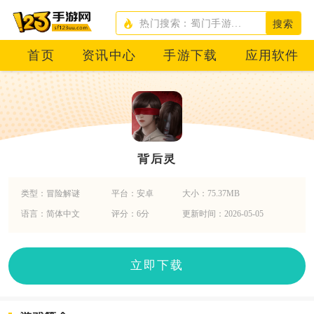
搜索
首页
资讯中心
手游下载
应用软件
背后灵
类型：冒险解谜
平台：安卓
大小：75.37MB
语言：简体中文
评分：6分
更新时间：2026-05-05
立即下载