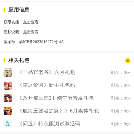
应用信息
权限功能：
点击查看
隐私说明：
点击查看
备案号：
渝ICP备2023016272号-4A
相关礼包
《一品官老爷》六月礼包
剩余：0份
《重返帝国》新手礼包码
剩余：0份
【放开那三国2】端午节普发礼包
剩余：0份
《航海王强者之路》》6月媒体礼包
剩余：0份
《问道》特色服测试激活码
剩余：0份