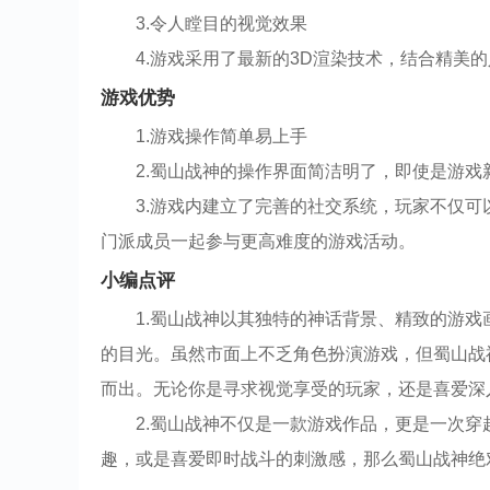
3.令人瞠目的视觉效果
4.游戏采用了最新的3D渲染技术，结合精美
游戏优势
1.游戏操作简单易上手
2.蜀山战神的操作界面简洁明了，即使是游
3.游戏内建立了完善的社交系统，玩家不仅
门派成员一起参与更高难度的游戏活动。
小编点评
1.蜀山战神以其独特的神话背景、精致的游
的目光。虽然市面上不乏角色扮演游戏，但蜀山战
而出。无论你是寻求视觉享受的玩家，还是喜爱深
2.蜀山战神不仅是一款游戏作品，更是一次
趣，或是喜爱即时战斗的刺激感，那么蜀山战神绝