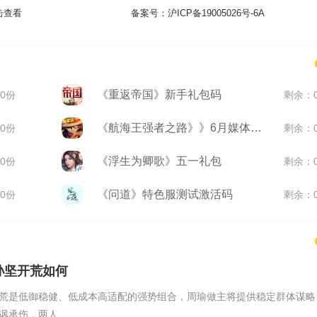
击查看
备案号：
沪ICP备19005026号-6A
《重返帝国》新手礼包码
0份
剩余：
《航海王强者之路》》6月媒体礼包
0份
剩余：
《浮生为卿歌》五一礼包
0份
剩余：
《问道》特色服测试激活码
0份
剩余：
孙坚开荒如何
荒是低御稳健、低成本高适配的强势组合，周瑜做主将提供稳定群体谋略
承伤，两人...