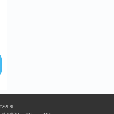
险
 网站地图