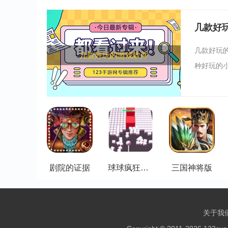
几款好
几款好玩
几款好玩的游戏软件
种好玩的小
剧院的证据
球球疯狂滚动
三国神将版
关于我