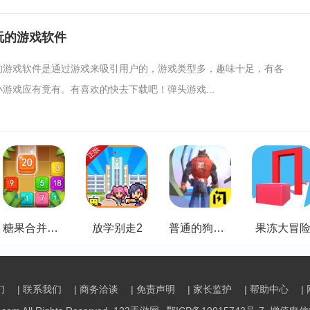
玩的游戏软件
的游戏软件是通过游戏来吸引用户的，游戏类型多，趣味十足，有各
游戏应有竟有。有喜欢的快去下载吧！弹头游戏...
糖果合并消除
放学别走2
普通的狗哥模拟器
果冻大冒
们
| 联系我们
| 商务洽谈
| 免责声明
| 家长监护
| 帮助中心
|