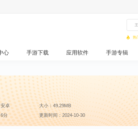
热
中心
手游下载
应用软件
手游专辑
：安卓
大小：49.29MB
6分
更新时间：2024-10-30