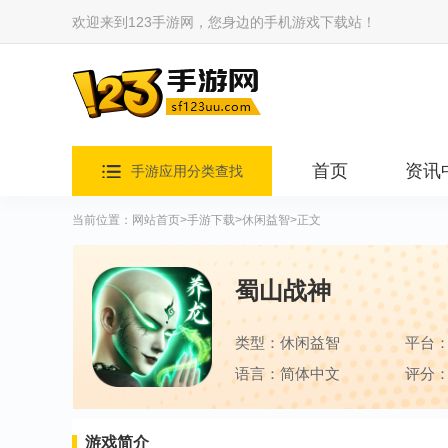
欢迎来到123手游网，您身边的手机游戏下载站！
首页
资讯
手游应用分类查找
当前位置：
网站首页
>
手游下载
>
休闲益智
>正文
蜀山战神
类型：休闲益智
平台
语言：简体中文
评分：
游戏简介