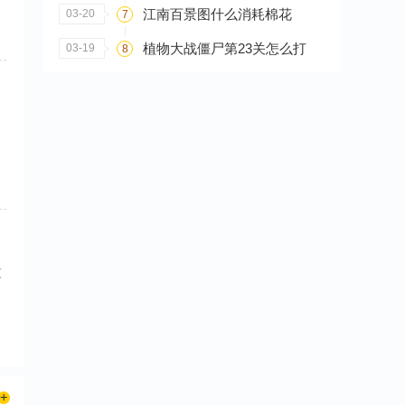
江南百景图什么消耗棉花
03-20
7
植物大战僵尸第23关怎么打
03-19
8
技