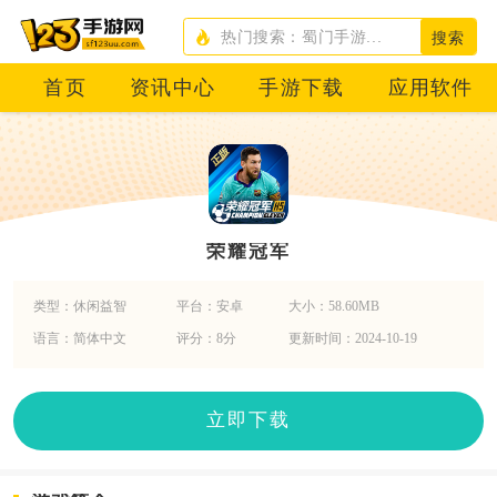
搜索
首页
资讯中心
手游下载
应用软件
荣耀冠军
类型：休闲益智
平台：安卓
大小：58.60MB
语言：简体中文
评分：8分
更新时间：2024-10-19
立即下载