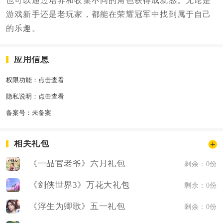
也可以通过培养和收集不同的角色获得成就感。无论是
游戏新手还是老玩家，都能在荣耀冠军中找到属于自己
的乐趣。
应用信息
权限功能：
点击查看
隐私说明：
点击查看
备案号：
未备案
相关礼包
《一品官老爷》六月礼包
剩余：0份
《剑侠世界3》万花大礼包
剩余：0份
《浮生为卿歌》五一礼包
剩余：0份