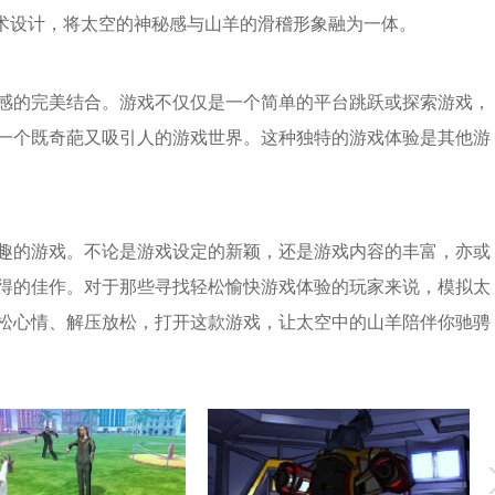
艺术设计，将太空的神秘感与山羊的滑稽形象融为一体。
感的完美结合。游戏不仅仅是一个简单的平台跳跃或探索游戏，
一个既奇葩又吸引人的游戏世界。这种独特的游戏体验是其他游
趣的游戏。不论是游戏设定的新颖，还是游戏内容的丰富，亦或
得的佳作。对于那些寻找轻松愉快游戏体验的玩家来说，模拟太
松心情、解压放松，打开这款游戏，让太空中的山羊陪伴你驰骋