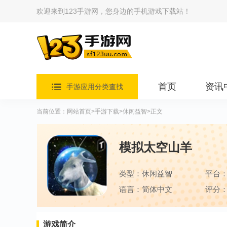
欢迎来到123手游网，您身边的手机游戏下载站！
首页
资讯
手游应用分类查找
当前位置：
网站首页
>
手游下载
>
休闲益智
>正文
模拟太空山羊
类型：休闲益智
平台
语言：简体中文
评分：
游戏简介