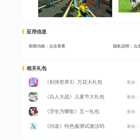
应用信息
权限功能：
点击查看
隐私说明：
点
相关礼包
《剑侠世界3》万花大礼包
剩余：
《兵人大战》儿童节大礼包
剩余：
《浮生为卿歌》五一礼包
剩余：
《问道》特色服测试激活码
剩余：