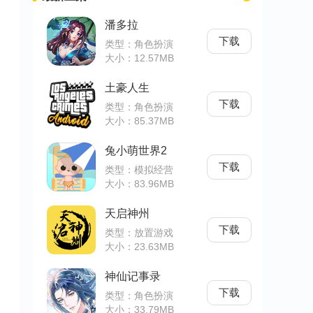
潘多拉
下载
类型：角色扮演
大小：12.57MB
土豪人生
下载
类型：角色扮演
大小：85.37MB
兔小萌世界2
下载
类型：模拟经营
大小：83.96MB
天启神州
下载
类型：放置游戏
大小：23.63MB
神仙记事录
下载
类型：角色扮演
大小：33.79MB