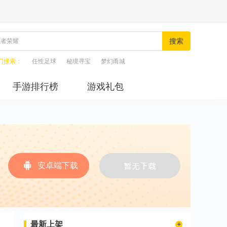
搜索
门搜索：
任性足球
秘境寻宝
梦幻甬城
手游排行榜
游戏礼包
安卓端下载
最新上架