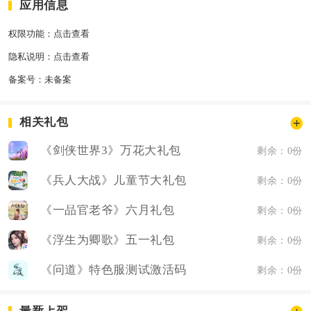
应用信息
权限功能：
点击查看
隐私说明：
点击查看
备案号：
未备案
相关礼包
《剑侠世界3》万花大礼包
剩余：0份
《兵人大战》儿童节大礼包
剩余：0份
《一品官老爷》六月礼包
剩余：0份
《浮生为卿歌》五一礼包
剩余：0份
《问道》特色服测试激活码
剩余：0份
最新上架