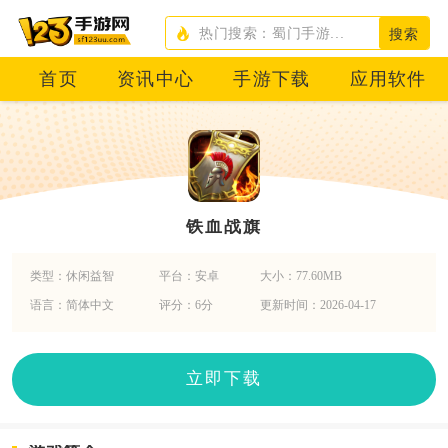
搜索
首页
资讯中心
手游下载
应用软件
铁血战旗
类型：休闲益智
平台：安卓
大小：77.60MB
语言：简体中文
评分：6分
更新时间：2026-04-17
立即下载