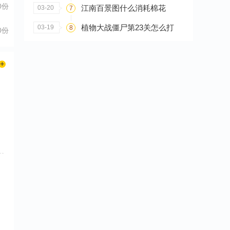
0份
江南百景图什么消耗棉花
03-20
7
植物大战僵尸第23关怎么打
03-19
8
0份