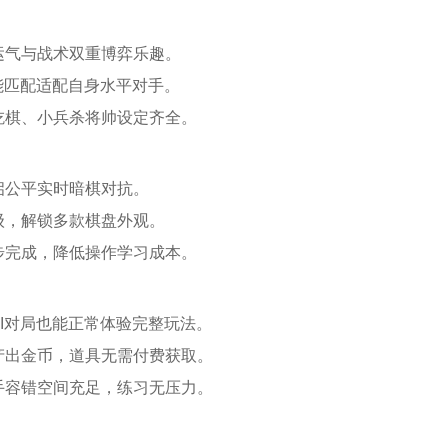
运气与战术双重博弈乐趣。
能匹配适配自身水平对手。
吃棋、小兵杀将帅设定齐全。
启公平实时暗棋对抗。
级，解锁多款棋盘外观。
步完成，降低操作学习成本。
I对局也能正常体验完整玩法。
产出金币，道具无需付费获取。
手容错空间充足，练习无压力。