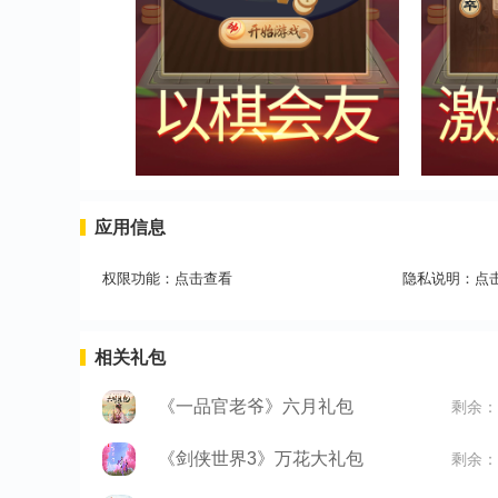
应用信息
权限功能：
点击查看
隐私说明：
点
相关礼包
《一品官老爷》六月礼包
剩余：
《剑侠世界3》万花大礼包
剩余：