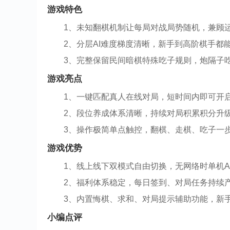
游戏特色
1、未知翻棋机制让每局对战局势随机，兼顾
2、分层AI难度梯度清晰，新手到高阶棋手都
3、完整保留民间暗棋特殊吃子规则，炮隔子
游戏亮点
1、一键匹配真人在线对局，短时间内即可开
2、段位养成体系清晰，持续对局积累积分升
3、操作极简单点触控，翻棋、走棋、吃子一
游戏优势
1、线上线下双模式自由切换，无网络时单机A
2、福利体系稳定，每日签到、对局任务持续
3、内置悔棋、求和、对局提示辅助功能，新
小编点评