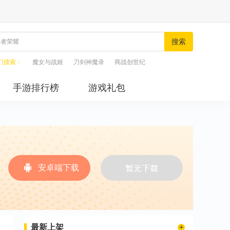
搜索
门搜索：
魔女与战姬
刀剑神魔录
商战创世纪
手游排行榜
游戏礼包
安卓端下载
最新上架