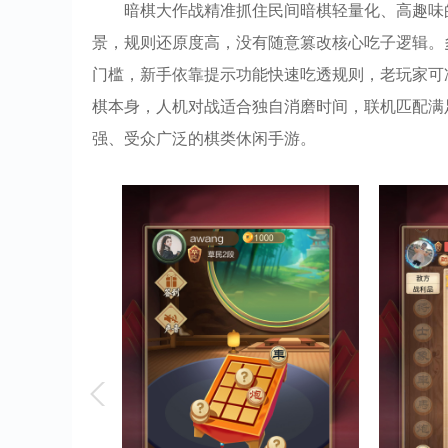
暗棋大作战精准抓住民间暗棋轻量化、高趣味
景，规则还原度高，没有随意篡改核心吃子逻辑。
门槛，新手依靠提示功能快速吃透规则，老玩家可
棋本身，人机对战适合独自消磨时间，联机匹配满
强、受众广泛的棋类休闲手游。