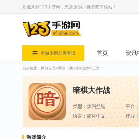
欢迎来到123手游网，您身边的手机游戏下载站！
首页
资讯
手游应用分类查找
当前位置：
网站首页
>
手游下载
>
休闲益智
>正文
暗棋大作战
类型：休闲益智
平台
语言：简体中文
评分：
游戏简介