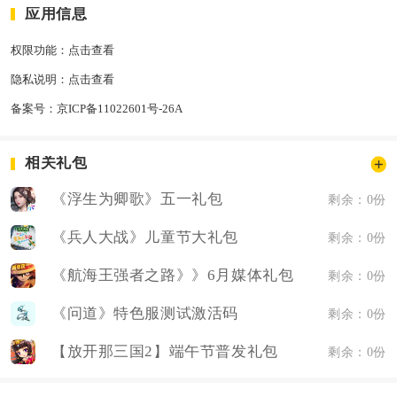
应用信息
权限功能：
点击查看
隐私说明：
点击查看
备案号：
京ICP备11022601号-26A
相关礼包
《浮生为卿歌》五一礼包
剩余：0份
《兵人大战》儿童节大礼包
剩余：0份
《航海王强者之路》》6月媒体礼包
剩余：0份
《问道》特色服测试激活码
剩余：0份
【放开那三国2】端午节普发礼包
剩余：0份