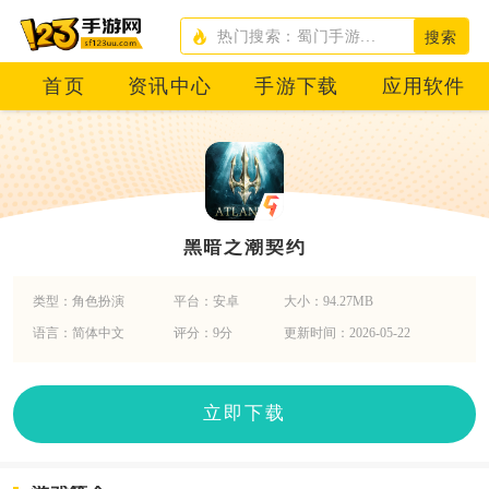
搜索
首页
资讯中心
手游下载
应用软件
黑暗之潮契约
类型：角色扮演
平台：安卓
大小：94.27MB
语言：简体中文
评分：9分
更新时间：2026-05-22
立即下载