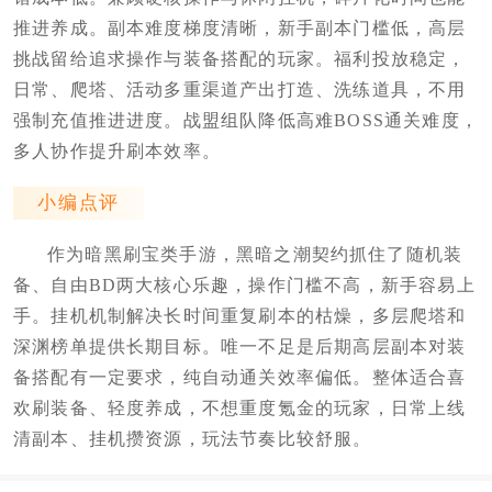
推进养成。副本难度梯度清晰，新手副本门槛低，高层
挑战留给追求操作与装备搭配的玩家。福利投放稳定，
日常、爬塔、活动多重渠道产出打造、洗练道具，不用
强制充值推进进度。战盟组队降低高难BOSS通关难度，
多人协作提升刷本效率。
小编点评
作为暗黑刷宝类手游，黑暗之潮契约抓住了随机装
备、自由BD两大核心乐趣，操作门槛不高，新手容易上
手。挂机机制解决长时间重复刷本的枯燥，多层爬塔和
深渊榜单提供长期目标。唯一不足是后期高层副本对装
备搭配有一定要求，纯自动通关效率偏低。整体适合喜
欢刷装备、轻度养成，不想重度氪金的玩家，日常上线
清副本、挂机攒资源，玩法节奏比较舒服。