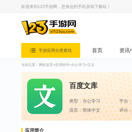
欢迎来到123手游网，您身边的手机游戏下载站！
首页
资讯
手游应用分类查找
当前位置：
网站首页
>
应用软件
>
办公学习
>正文
百度文库
类型：办公学习
平台
语言：简体中文
评分：
应用简介