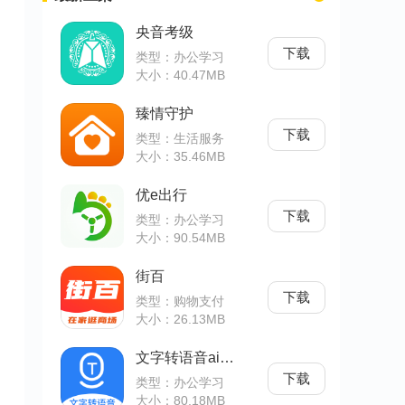
央音考级
下载
类型：办公学习
大小：40.47MB
臻情守护
下载
类型：生活服务
大小：35.46MB
优e出行
下载
类型：办公学习
大小：90.54MB
街百
下载
类型：购物支付
大小：26.13MB
文字转语音ai配音
下载
类型：办公学习
大小：80.18MB