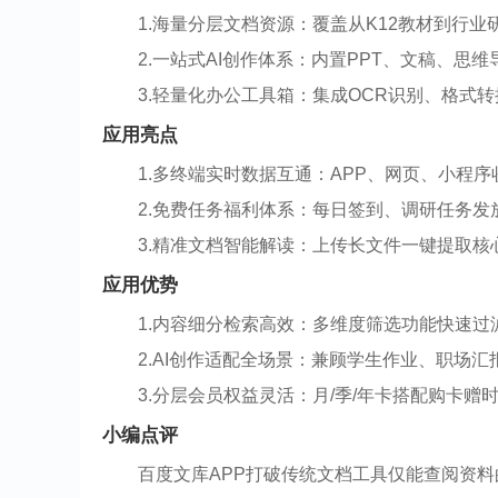
1.海量分层文档资源：覆盖从K12教材到行
2.一站式AI创作体系：内置PPT、文稿、
3.轻量化办公工具箱：集成OCR识别、格式
应用亮点
1.多终端实时数据互通：APP、网页、小程
2.免费任务福利体系：每日签到、调研任务
3.精准文档智能解读：上传长文件一键提取
应用优势
1.内容细分检索高效：多维度筛选功能快速
2.AI创作适配全场景：兼顾学生作业、职场
3.分层会员权益灵活：月/季/年卡搭配购卡
小编点评
百度文库APP打破传统文档工具仅能查阅资料