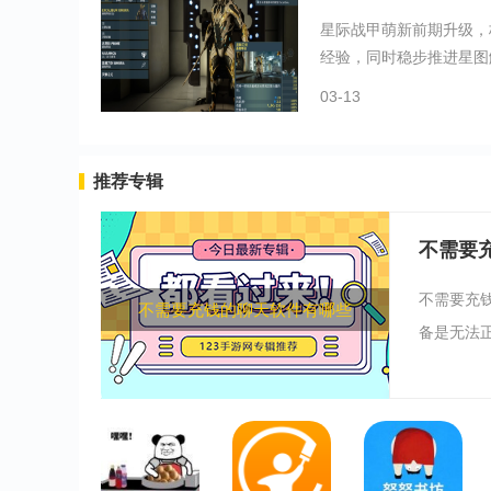
星际战甲萌新前期升级，
经验，同时稳步推进星图解
03-13
推荐专辑
不需要
不需要充钱
不需要充钱的聊天软件有哪些
备是无法正常