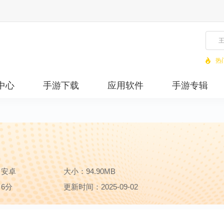
热
中心
手游下载
应用软件
手游专辑
：安卓
大小：94.90MB
6分
更新时间：2025-09-02