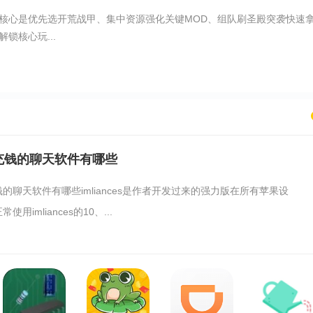
核心是优先选开荒战甲、集中资源强化关键MOD、组队刷圣殿突袭快速
锁核心玩...
充钱的聊天软件有哪些
的聊天软件有哪些imliances是作者开发过来的强力版在所有苹果设
使用imliances的10、...