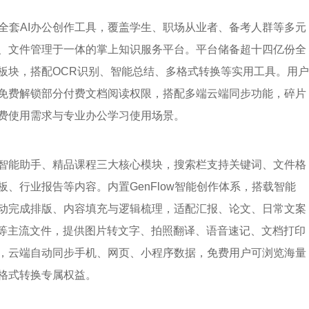
全套AI办公创作工具，覆盖学生、职场从业者、备考人群等多元
、文件管理于一体的掌上知识服务平台。平台储备超十四亿份全
板块，搭配OCR识别、智能总结、多格式转换等实用工具。用户
免费解锁部分付费文档阅读权限，搭配多端云端同步功能，碎片
费使用需求与专业办公学习使用场景。
I智能助手、精品课程三大核心模块，搜索栏支持关键词、文件格
、行业报告等内容。内置GenFlow智能创作体系，搭载智能
自动完成排版、内容填充与逻辑梳理，适配汇报、论文、日常文案
、PPT等主流文件，提供图片转文字、拍照翻译、语音速记、文档打印
，云端自动同步手机、网页、小程序数据，免费用户可浏览海量
格式转换专属权益。