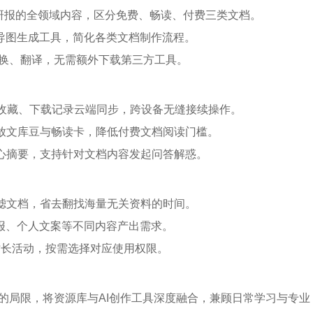
业研报的全领域内容，区分免费、畅读、付费三类文档。
思维导图生成工具，简化各类文档制作流程。
转换、翻译，无需额外下载第三方工具。
序收藏、下载记录云端同步，跨设备无缝接续操作。
发放文库豆与畅读卡，降低付费文档阅读门槛。
核心摘要，支持针对文档内容发起问答解惑。
过滤文档，省去翻找海量无关资料的时间。
汇报、个人文案等不同内容产出需求。
赠时长活动，按需选择对应使用权限。
的局限，将资源库与AI创作工具深度融合，兼顾日常学习与专业