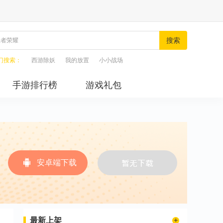
搜索
门搜索：
西游除妖
我的放置
小小战场
手游排行榜
游戏礼包
安卓端下载
最新上架