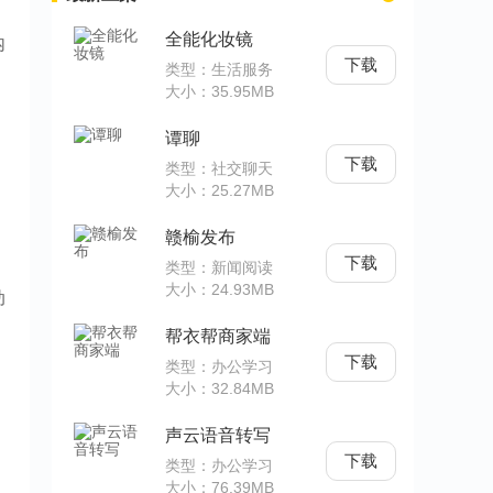
全能化妆镜
内
下载
类型：生活服务
大小：35.95MB
谭聊
下载
类型：社交聊天
大小：25.27MB
赣榆发布
下载
类型：新闻阅读
大小：24.93MB
动
帮衣帮商家端
下载
类型：办公学习
大小：32.84MB
声云语音转写
下载
类型：办公学习
大小：76.39MB