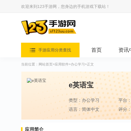
欢迎来到123手游网，您身边的手机游戏下载站！
首页
资讯
手游应用分类查找
当前位置：
网站首页
>
应用软件
>
办公学习
>正文
e英语宝
类型：办公学习
平台
语言：简体中文
评分：
应用简介