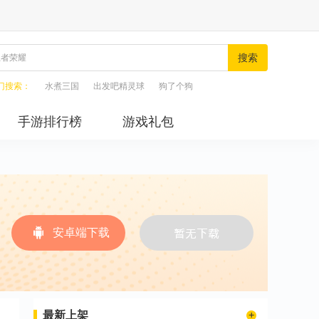
搜索
门搜索：
水煮三国
出发吧精灵球
狗了个狗
手游排行榜
游戏礼包
安卓端下载
最新上架