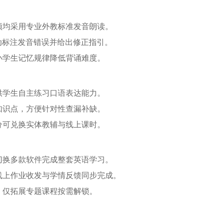
频均采用专业外教标准发音朗读。
动标注发音错误并给出修正指引。
小学生记忆规律降低背诵难度。
供学生自主练习口语表达能力。
知识点，方便针对性查漏补缺。
分可兑换实体教辅与线上课时。
切换多款软件完成整套英语学习。
线上作业收发与学情反馈同步完成。
，仅拓展专题课程按需解锁。