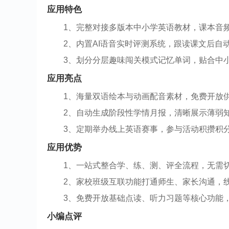
应用特色
1、完整对接多版本中小学英语教材，课本音
2、内置AI语音实时评测系统，跟读课文后自
3、划分分层趣味闯关模式记忆单词，贴合中
应用亮点
1、海量双语绘本与动画配音素材，免费开放
2、自动生成阶段性学情月报，清晰展示薄弱
3、定期举办线上英语赛事，参与活动积攒积
应用优势
1、一站式整合学、练、测、评全流程，无需
2、家校班级互联功能打通师生、家长沟通，
3、免费开放基础点读、听力习题等核心功能
小编点评