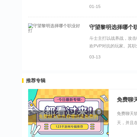
01-15
守望黎明选择哪个
斗士主打以战养战，攻击
欢PVP对抗的玩家。其职业
03-13
推荐专辑
免费聊
免费聊天
免费聊天软件有哪些是免费的
天，并且在