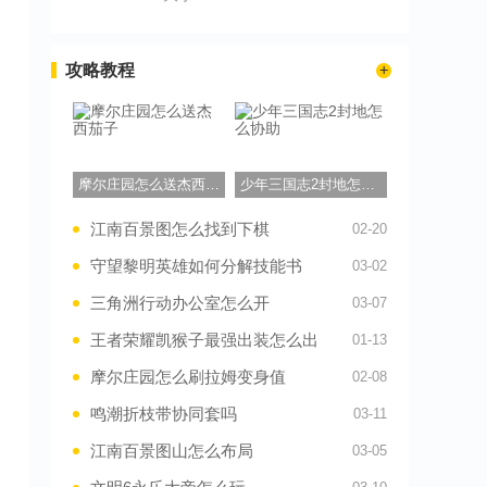
攻略教程
摩尔庄园怎么送杰西茄子
少年三国志2封地怎么协助
江南百景图怎么找到下棋
02-20
守望黎明英雄如何分解技能书
03-02
三角洲行动办公室怎么开
03-07
王者荣耀凯猴子最强出装怎么出
01-13
摩尔庄园怎么刷拉姆变身值
02-08
鸣潮折枝带协同套吗
03-11
江南百景图山怎么布局
03-05