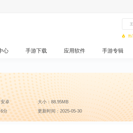
热
中心
手游下载
应用软件
手游专辑
：安卓
大小：88.95MB
6分
更新时间：2025-05-30