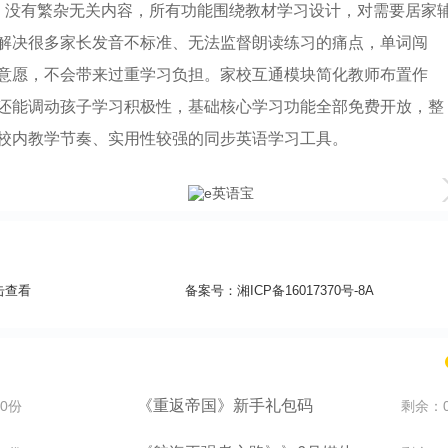
，没有繁杂无关内容，所有功能围绕教材学习设计，对需要居家
解决很多家长发音不标准、无法监督朗读练习的痛点，单词闯
意愿，不会带来过重学习负担。家校互通模块简化教师布置作
还能调动孩子学习积极性，基础核心学习功能全部免费开放，整
校内教学节奏、实用性较强的同步英语学习工具。
击查看
备案号：
湘ICP备16017370号-8A
《重返帝国》新手礼包码
0份
剩余：