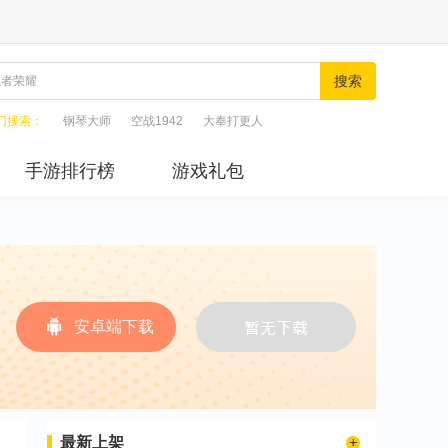
搜索
门搜索：
钢琴大师
空战1942
大奉打更人
手游排行榜
游戏礼包
安卓端下载
最新上架