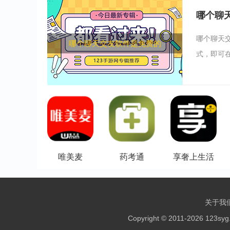
哪个聊
哪个聊天
哪个聊天交友软件是免费的
式，即可在
唯美麦
药考通
享奢上生活
关于我
Copyright © 2011-2026 123sy