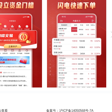
击查看
备案号：
沪ICP备14050568号-7A