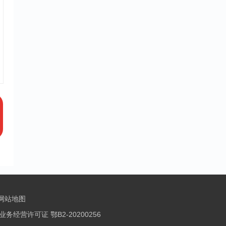
 网站地图
务经营许可证 鄂B2-20200256