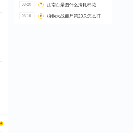
江南百景图什么消耗棉花
03-20
7
植物大战僵尸第23关怎么打
03-19
8