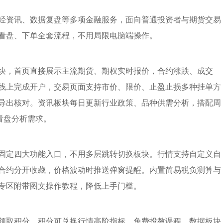
经资讯、数据复盘等多项金融服务，面向普通投资者与期货交易
看盘、下单全套流程，不用局限电脑端操作。
块，首页直接展示主流期货、期权实时报价，合约涨跌、成交
线上完成开户，交易页面支持市价、限价、止盈止损多种挂单方
导出核对。资讯板块每日更新行业政策、品种供需分析，搭配周
看盘分析需求。
固定四大功能入口，不用多层跳转切换板块。行情支持自定义自
合约分开收藏，价格波动时推送弹窗提醒。内置简易税负测算与
专区附带图文操作教程，降低上手门槛。
领取积分，积分可兑换行情高阶指标、免费投教课程。数据板块