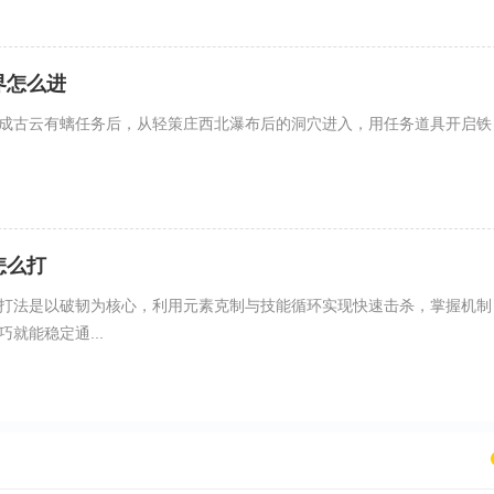
界怎么进
成古云有螭任务后，从轻策庄西北瀑布后的洞穴进入，用任务道具开启铁
怎么打
打法是以破韧为核心，利用元素克制与技能循环实现快速击杀，掌握机制
就能稳定通...