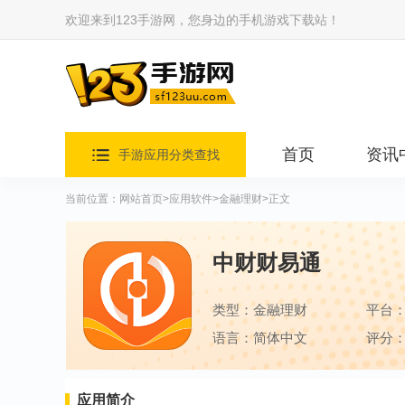
欢迎来到123手游网，您身边的手机游戏下载站！
首页
资讯
手游应用分类查找
当前位置：
网站首页
>
应用软件
>
金融理财
>正文
中财财易通
类型：金融理财
平台
语言：简体中文
评分：
应用简介