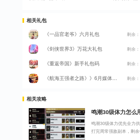
相关礼包
《一品官老爷》六月礼包
剩余：
《剑侠世界3》万花大礼包
剩余：
《重返帝国》新手礼包码
剩余：
《航海王强者之路》》6月媒体礼包
剩余：
相关攻略
鸣潮30级体力怎么
鸣潮30级体力优先全力
打完周常强敌副本，剩余体