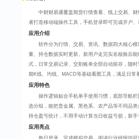
中财财易通覆盖期货行情查看、线上交易、财
者打造移动端操作工具，手机登录即可完成开户、
应用介绍
软件分为行情、交易、资讯、数据四大核心模
量、持仓数据实时更新。新用户走完实名核验后能
式，日常交易记录、交割账单全部自动留存，随时
期K线、均线、MACD等基础看图工具，满足日常
应用特色
操作逻辑贴合手机单手使用习惯，底部导航栏
选分组，能把贵金属、黑色系、农产品等不同品类
持仓盈亏统计，不用手动计算当日收益亏损，新手
应用亮点
每日登录、完成模拟交易、阅读行业研报均可