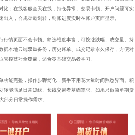
对比；在线客服全天在线，持仓异常、交易卡顿、开户问题可实
速出入，合规渠道划转，到账进度实时在账户页面显示。
行行情页面不会卡顿。筛选维度丰富，可按涨跌幅、成交量、持
数据本地云端双重备份，历史账单、成交记录永久保存，方便对
位管控技巧全覆盖，适合零基础交易者学习。
单功能完整，操作步骤简化，新手不用花大量时间熟悉界面。积
划转能满足日常短线、长线交易者基础需求。如果只做简单期货
配大部分日常操作需求。