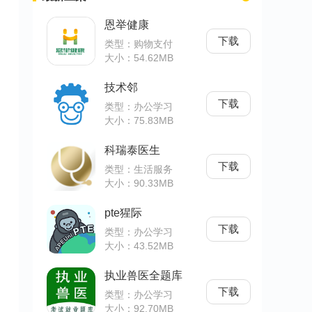
恩举健康
下载
类型：购物支付
大小：54.62MB
技术邻
下载
类型：办公学习
大小：75.83MB
科瑞泰医生
下载
类型：生活服务
大小：90.33MB
pte猩际
下载
类型：办公学习
大小：43.52MB
执业兽医全题库
下载
类型：办公学习
大小：92.70MB