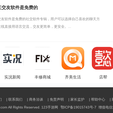
天交友软件是免费的
交友软件是免费的社交软件专辑，用户可以选择自己喜欢的聊天方
线直接用语言交流，交友更简单，更安全。...
实况新闻
丰修商城
齐美生活
店帮
们
| 联系我们
| 商务洽谈
| 免责声明
| 家长监护
| 帮助中心
|
g.com All Rights Reserved. 123手游网
鄂ICP备19015743号-7
增值电信业