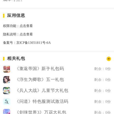
应用信息
权限功能：
点击查看
隐私说明：
点击查看
备案号：
京ICP备13051811号-6A
相关礼包
《重返帝国》新手礼包码
剩余：0份
《浮生为卿歌》五一礼包
剩余：0份
《兵人大战》儿童节大礼包
剩余：0份
《问道》特色服测试激活码
剩余：0份
《剑侠世界3》万花大礼包
剩余：0份