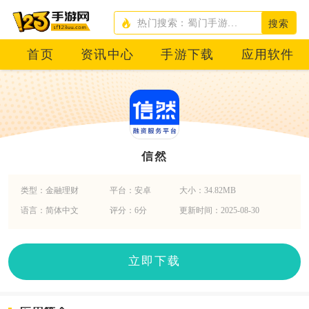
搜索
首页
资讯中心
手游下载
应用软件
信然
类型：金融理财
平台：安卓
大小：34.82MB
语言：简体中文
评分：6分
更新时间：2025-08-30
立即下载