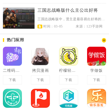
三国志战略版什么主公出好将
三国志战略版中，贤主是最容易出好将的主公类型，其次是英主，明主与霸主的出将优...
时间：03-05
来源：123手游网
热门应用
二维码情书生成器
拷贝漫画
柠檬轻断食
学做饭
下载
下载
下载
下载