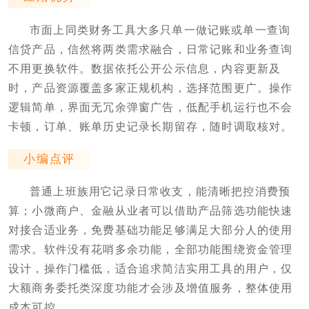
市面上同类财务工具大多只单一做记账或单一查询
信贷产品，信然将两类需求融合，日常记账和业务查询
不用更换软件。数据依托公开公示信息，内容更新及
时，产品资源覆盖多家正规机构，选择范围更广。操作
逻辑简单，界面无冗余弹窗广告，低配手机运行也不会
卡顿，订单、账单历史记录长期留存，随时调取核对。
小编点评
普通上班族用它记录日常收支，能清晰把控消费预
算；小微商户、金融从业者可以借助产品筛选功能快速
对接合适业务，免费基础功能足够满足大部分人的使用
需求。软件没有花哨多余功能，全部功能围绕资金管理
设计，操作门槛低，适合追求简洁实用工具的用户，仅
大额商务委托类深度功能才会涉及增值服务，整体使用
成本可控。