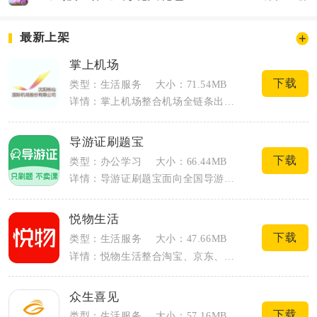
最新上架
掌上机场
下载
类型：生活服务
大小：71.54MB
详情：掌上机场整合机场全链条出行服务，面向乘机出行人群打造一站式线上服务平台，覆盖...
导游证刷题宝
下载
类型：办公学习
大小：66.44MB
详情：导游证刷题宝面向全国导游资格证笔试、面试考生打造纯刷题备考工具，坚持只提供题...
悦物生活
下载
类型：生活服务
大小：47.66MB
详情：悦物生活整合淘宝、京东、拼多多等主流电商平台优惠资源，主打网购领券、比价返利...
众生喜见
下载
类型：生活服务
大小：57.16MB