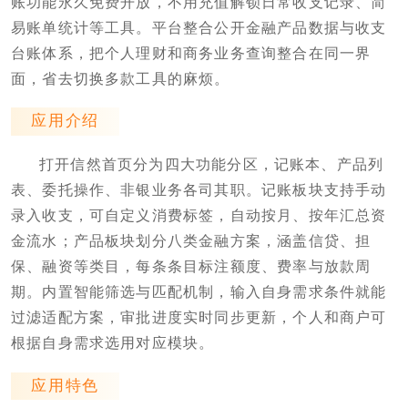
账功能永久免费开放，不用充值解锁日常收支记录、简
易账单统计等工具。平台整合公开金融产品数据与收支
台账体系，把个人理财和商务业务查询整合在同一界
面，省去切换多款工具的麻烦。
应用介绍
打开信然首页分为四大功能分区，记账本、产品列
表、委托操作、非银业务各司其职。记账板块支持手动
录入收支，可自定义消费标签，自动按月、按年汇总资
金流水；产品板块划分八类金融方案，涵盖信贷、担
保、融资等类目，每条条目标注额度、费率与放款周
期。内置智能筛选与匹配机制，输入自身需求条件就能
过滤适配方案，审批进度实时同步更新，个人和商户可
根据自身需求选用对应模块。
应用特色