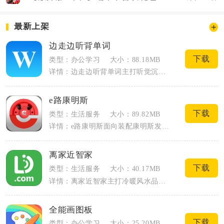
最新上架
边走边听背单词
下载
类型：办公学习
大小：88.18MB
详情：边走边听背单词主打听觉沉浸式单词记忆，以后台音频播放为核心，适配通勤、散步、...
e路康明斯
下载
类型：生活服务
大小：89.82MB
详情：e路康明斯面向装配康明斯发动机的货车车主、车队管理员与维修技师打造，整合车辆...
离家近智家
下载
类型：生活服务
大小：40.17MB
详情：离家近智家主打冷暖风水品类智能家居硬件管控，整合物联网连接能力，统一管理地暖...
全能画图板
下载
类型：办公学习
大小：25.20MB