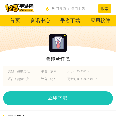
搜索
首页
资讯中心
手游下载
应用软件
最帅证件照
类型：摄影美化
平台：安卓
大小：45.43MB
语言：简体中文
评分：9分
更新时间：2026-04-14
立即下载