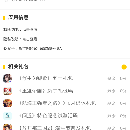
应用信息
权限功能：
点击查看
隐私说明：
点击查看
备案号：
豫ICP备2021000568号-8A
相关礼包
《浮生为卿歌》五一礼包
剩余：0份
《重返帝国》新手礼包码
剩余：0份
《航海王强者之路》》6月媒体礼包
剩余：0份
《问道》特色服测试激活码
剩余：0份
【放开那三国2】端午节普发礼包
剩余：0份