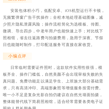
安装包体积小巧，低配安卓、iOS机型运行不卡顿，
无频繁弹窗广告干扰操作；全程本地处理基础图像，减
少照片隐私泄露风险；操作流程简化为选模板、传图、
微调、导出四步，中老年用户也能快速上手；对比线下
照相馆，省去往返路费与拍摄费用，急用于深夜、节假
日也能随时制作，打印配送服务可直接在家收货。
小编点评
日常临时需要证件照时，这款软件实用性很强，模
板齐全、操作门槛低，自然美颜不会出现审核失败的失
真问题。免费功能足以满足学生、上班族大部分基础需
求，只有高清冲印、高端形象照等增值服务按需付费。
唯一小不足是复杂光影自拍仍建议在自然光墙面拍摄，
整体能替代线下简易照相馆，适合经常需要各类电子证
照的人群长期备用。