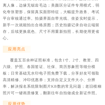
离人像，边缘无锯齿毛边；美颜区分证件专用模式，弱
化夸张塑形，保留真实面部特征，大幅提升政务、考试
平台审核通过率。拍摄界面自带光线、坐姿实时提示，
新手一次就能拍出合格原图；历史拍摄记录自动云端留
存，后续更换底色、尺寸不用重新拍照，长期使用更省
心。
应用亮点
覆盖五百余种证照标准，包含1寸、2寸、教资、四
六级、护照、各国签证、社保、简历形象照等细分模
板；日常基础无水印电子照免费下载，分享好友可领取
高清精修、冲印优惠券；支持自定义文件大小、分辨
率，解决报名系统限制图片KB数的常见问题；老旧模糊
照片可一键画质修复，翻新往年自拍做成全新证件照。
应用优势