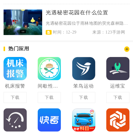
光遇秘密花园在什么位置
光遇秘密花园位于雨林地图的荧光森林隐藏区域，是雨林第三张图的核心隐藏场景，需...
时间：12-29
来源：123手游网
热门应用
机床报警
间歇性断食
笨鸟运动
运维宝
下载
下载
下载
下载