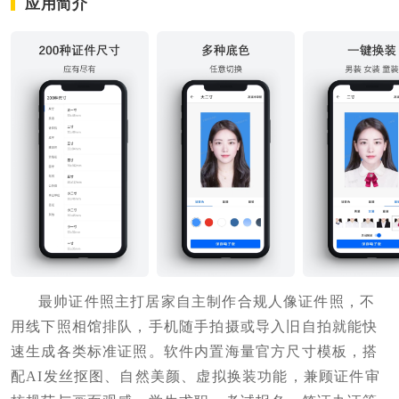
应用简介
最帅证件照主打居家自主制作合规人像证件照，不
用线下照相馆排队，手机随手拍摄或导入旧自拍就能快
速生成各类标准证照。软件内置海量官方尺寸模板，搭
配AI发丝抠图、自然美颜、虚拟换装功能，兼顾证件审