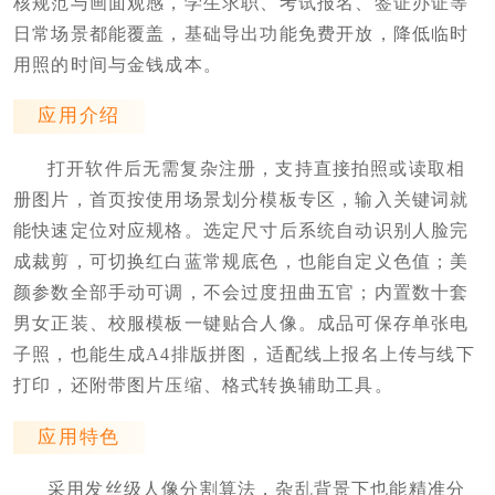
核规范与画面观感，学生求职、考试报名、签证办证等
日常场景都能覆盖，基础导出功能免费开放，降低临时
用照的时间与金钱成本。
应用介绍
打开软件后无需复杂注册，支持直接拍照或读取相
册图片，首页按使用场景划分模板专区，输入关键词就
能快速定位对应规格。选定尺寸后系统自动识别人脸完
成裁剪，可切换红白蓝常规底色，也能自定义色值；美
颜参数全部手动可调，不会过度扭曲五官；内置数十套
男女正装、校服模板一键贴合人像。成品可保存单张电
子照，也能生成A4排版拼图，适配线上报名上传与线下
打印，还附带图片压缩、格式转换辅助工具。
应用特色
采用发丝级人像分割算法，杂乱背景下也能精准分