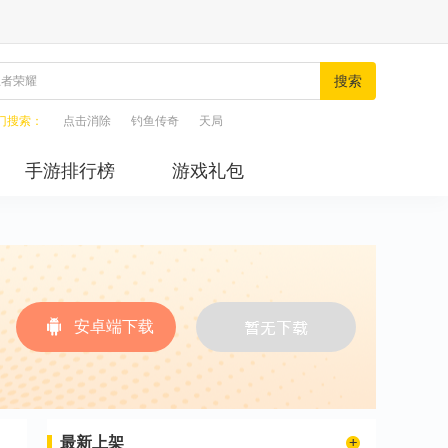
搜索
门搜索：
点击消除
钓鱼传奇
天局
手游排行榜
游戏礼包
安卓端下载
最新上架