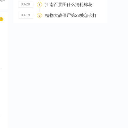
0份
江南百景图什么消耗棉花
03-20
7
植物大战僵尸第23关怎么打
03-19
8