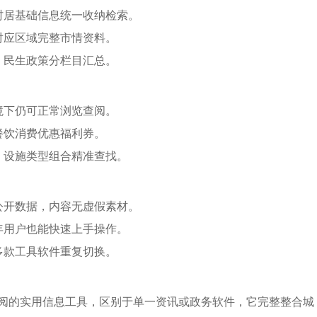
村居基础信息统一收纳检索。
对应区域完整市情资料。
、民生政策分栏目汇总。
境下仍可正常浏览查阅。
餐饮消费优惠福利券。
、设施类型组合精准查找。
公开数据，内容无虚假素材。
年用户也能快速上手操作。
多款工具软件重复切换。
阅的实用信息工具，区别于单一资讯或政务软件，它完整整合城