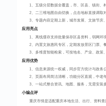
1、五级分层数据全覆盖，市、区县、镇街、
2、二三维地图自由切换，点击地标直接调取
3、专题内容定期上新，城市发展、文旅节庆
应用亮点
1、离线缓存支持批量保存区县资料，弱网环
2、内置文旅惠民专区，定期发放景区门票、
3、多维度智能检索，可按地名、产业、政策
应用优势
1、信息来源统一权威，同步官方统计与政务
2、页面布局简洁清晰，功能分区直观，中老
3、一站式整合资讯、地图、服务，无需安装
小编点评
重庆市情是适配重庆本地生活、出行、资料查