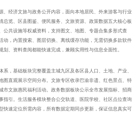
源、经济文旅与政务公开内容，面向本地居民、外来游客与行业
情总览、区县图鉴、便民服务、文旅资源、政策数据五大核心板
、公共设施等权威资料，支持图文、地图、专题合集多形式查
活动，内置搜索、图层切换、离线缓存功能，无需切换多款软件
规划、资料查阅都能快速完成，兼顾实用性与信息全面性。
体系，基础板块完整覆盖主城九区及各区县人口、土地、产业、
地图直观展示空间分布。文旅专区收录巴渝非遗、红色景点、特
城市文旅惠民福利活动。政务数据板块公示全市发展指标、招商
事指引。生活服务模块整合公交轨道、医院学校、社区点位查询
型快速定位所需内容，所有数据定期同步更新，保证信息真实可