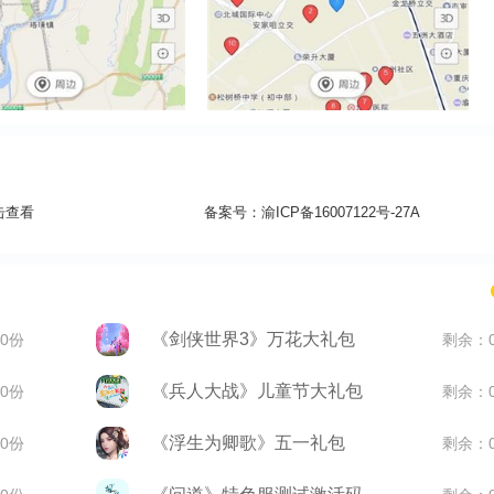
击查看
备案号：
渝ICP备16007122号-27A
《剑侠世界3》万花大礼包
0份
剩余：
《兵人大战》儿童节大礼包
0份
剩余：
《浮生为卿歌》五一礼包
0份
剩余：