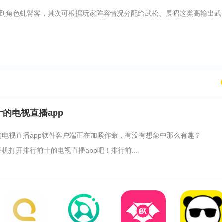
到角色虬髯客，其次可根据玩家阵容情况分配给武松、展昭这类高输出武
的电视直播app
的电视直播app软件客户端正在加紧作命，有没有想象中那么有趣？
机打开排行前十的电视直播app吧！排行前...