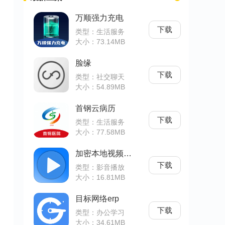
万顺强力充电
下载
类型：生活服务
大小：73.14MB
脸缘
下载
类型：社交聊天
大小：54.89MB
首钢云病历
下载
类型：生活服务
大小：77.58MB
加密本地视频播放器
下载
类型：影音播放
大小：16.81MB
目标网络erp
下载
类型：办公学习
大小：34.61MB