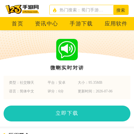
搜索
首页
资讯中心
手游下载
应用软件
微喇实时对讲
类型：社交聊天
平台：安卓
大小：95.35MB
语言：简体中文
评分：6分
更新时间：2026-07-06
立即下载