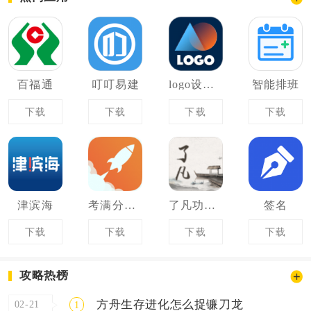
百福通
叮叮易建
logo设计助手
智能排班
下载
下载
下载
下载
津滨海
考满分词汇
了凡功过格
签名
下载
下载
下载
下载
攻略热榜
方舟生存进化怎么捉镰刀龙
02-21
1