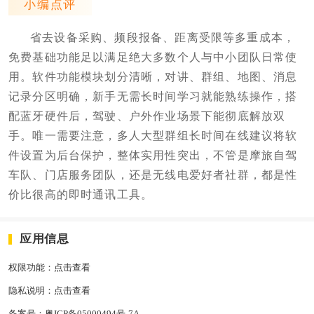
小编点评
省去设备采购、频段报备、距离受限等多重成本，
免费基础功能足以满足绝大多数个人与中小团队日常使
用。软件功能模块划分清晰，对讲、群组、地图、消息
记录分区明确，新手无需长时间学习就能熟练操作，搭
配蓝牙硬件后，驾驶、户外作业场景下能彻底解放双
手。唯一需要注意，多人大型群组长时间在线建议将软
件设置为后台保护，整体实用性突出，不管是摩旅自驾
车队、门店服务团队，还是无线电爱好者社群，都是性
价比很高的即时通讯工具。
应用信息
权限功能：
点击查看
隐私说明：
点击查看
备案号：
粤ICP备05000494号-7A