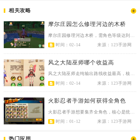
相关攻略
摩尔庄园怎么修理河边的木桥
摩尔庄园修理河边木桥，需角色等级达到14级并完成前置主线任务，备齐15块木头...
时间：02-14
来源：123手游网
风之大陆巫师哪个收益高
风之大陆巫师走纯输出路线收益最高，核心是放弃治疗能力、专注远程AOE伤害打造...
时间：02-14
来源：123手游网
火影忍者手游如何获得全角色
火影忍者手游想要集齐全角色，核心是统筹高级招募、副本扫荡、商店兑换、活动参与...
时间：01-12
来源：123手游网
热门应用